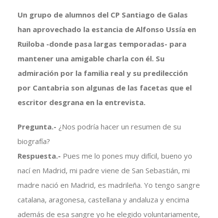
Un grupo de alumnos del CP Santiago de Galas
han aprovechado la estancia de Alfonso Ussía en
Ruiloba -donde pasa largas temporadas- para
mantener una amigable charla con él. Su
admiración por la familia real y su predilección
por Cantabria son algunas de las facetas que el
escritor desgrana en la entrevista.
Pregunta.-
¿Nos podría hacer un resumen de su
biografía?
Respuesta.-
Pues me lo pones muy difícil, bueno yo
nací en Madrid, mi padre viene de San Sebastián, mi
madre nació en Madrid, es madrileña. Yo tengo sangre
catalana, aragonesa, castellana y andaluza y encima
además de esa sangre yo he elegido voluntariamente,