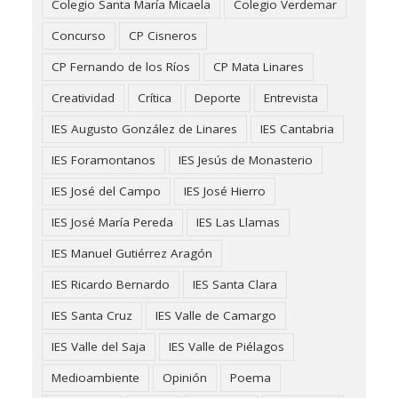
Colegio Santa María Micaela
Colegio Verdemar
Concurso
CP Cisneros
CP Fernando de los Ríos
CP Mata Linares
Creatividad
Crítica
Deporte
Entrevista
IES Augusto González de Linares
IES Cantabria
IES Foramontanos
IES Jesús de Monasterio
IES José del Campo
IES José Hierro
IES José María Pereda
IES Las Llamas
IES Manuel Gutiérrez Aragón
IES Ricardo Bernardo
IES Santa Clara
IES Santa Cruz
IES Valle de Camargo
IES Valle del Saja
IES Valle de Piélagos
Medioambiente
Opinión
Poema