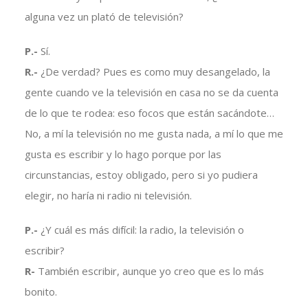
alguna vez un plató de televisión?
P.-
Sí.
R.-
¿De verdad? Pues es como muy desangelado, la
gente cuando ve la televisión en casa no se da cuenta
de lo que te rodea: eso focos que están sacándote…
No, a mí la televisión no me gusta nada, a mí lo que me
gusta es escribir y lo hago porque por las
circunstancias, estoy obligado, pero si yo pudiera
elegir, no haría ni radio ni televisión.
P.-
¿Y cuál es más difícil: la radio, la televisión o
escribir?
R-
También escribir, aunque yo creo que es lo más
bonito.