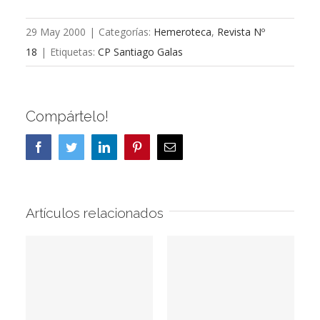
29 May 2000
|
Categorías:
Hemeroteca
,
Revista Nº
18
|
Etiquetas:
CP Santiago Galas
Compártelo!
Facebook
Twitter
LinkedIn
Pinterest
Correo
electrónico
Artículos relacionados