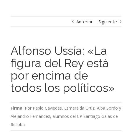
Anterior
Siguiente
Alfonso Ussía: «La
figura del Rey está
por encima de
todos los políticos»
Firma:
Por Pablo Caviedes, Esmeralda Ortiz, Alba Sordo y
Alejandro Fernández, alumnos del CP Santiago Galas de
Ruiloba.