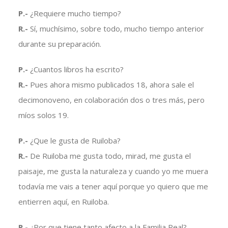
P.-
¿Requiere mucho tiempo?
R.-
Sí, muchísimo, sobre todo, mucho tiempo anterior
durante su preparación.
P.-
¿Cuantos libros ha escrito?
R.-
Pues ahora mismo publicados 18, ahora sale el
decimonoveno, en colaboración dos o tres más, pero
míos solos 19.
P.-
¿Que le gusta de Ruiloba?
R.-
De Ruiloba me gusta todo, mirad, me gusta el
paisaje, me gusta la naturaleza y cuando yo me muera
todavía me vais a tener aquí porque yo quiero que me
entierren aquí, en Ruiloba.
P.-
¿Por que tiene tanto afecto a la Familia Real?