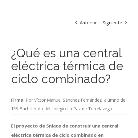
Anterior
Siguiente
¿Qué es una central
eléctrica térmica de
ciclo combinado?
Firma:
Por Víctor Manuel Sánchez Fernández, alumno de
1ºB Bachillerato del colegio La Paz de Torrelavega.
El proyecto de Sniace de construir una central
eléctrica térmica de ciclo combinado en