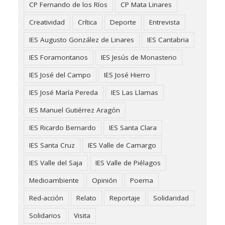
CP Fernando de los Ríos
CP Mata Linares
Creatividad
Crítica
Deporte
Entrevista
IES Augusto González de Linares
IES Cantabria
IES Foramontanos
IES Jesús de Monasterio
IES José del Campo
IES José Hierro
IES José María Pereda
IES Las Llamas
IES Manuel Gutiérrez Aragón
IES Ricardo Bernardo
IES Santa Clara
IES Santa Cruz
IES Valle de Camargo
IES Valle del Saja
IES Valle de Piélagos
Medioambiente
Opinión
Poema
Red-acción
Relato
Reportaje
Solidaridad
Solidarios
Visita