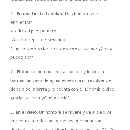
1.-
En una fiesta familiar
. Dos hombres se
encuentran.
-Padre- dijo el primero.
-Abuelo- replicó el segundo.
Ninguno de los dos hombres se equivocaba.¿Cómo
puede ser?
2.-
El bar
. Un hombre entra a un bar y le pide al
barman un vaso de agua, éste saca un revolver de
debajo de la barra y lo apunta con él. El hombre dice
gracias y se va. ¿Qué ocurrió?
3.-
En el cielo
. Un hombre se muere y va al cielo. Allí
encuentra a todas las personas que murieron,
desnudas, y con la apariencia que tenían a los 21 años.