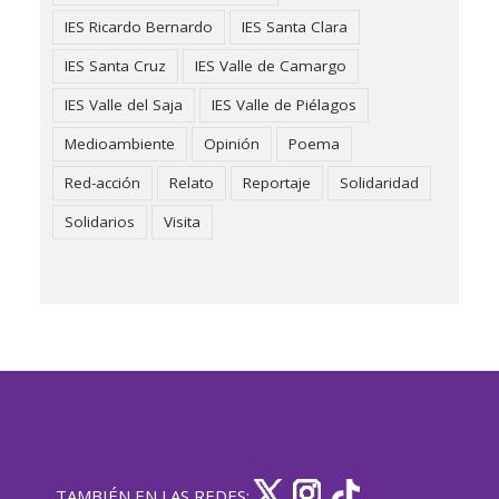
IES Ricardo Bernardo
IES Santa Clara
IES Santa Cruz
IES Valle de Camargo
IES Valle del Saja
IES Valle de Piélagos
Medioambiente
Opinión
Poema
Red-acción
Relato
Reportaje
Solidaridad
Solidarios
Visita
TAMBIÉN EN LAS REDES: