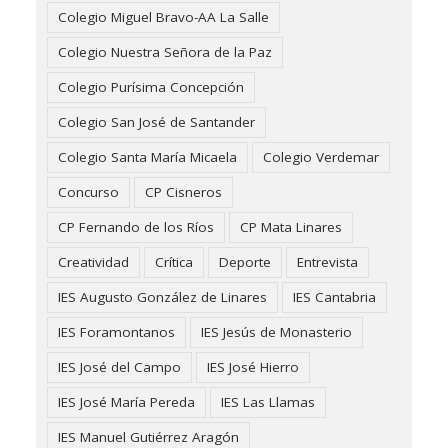
Colegio Miguel Bravo-AA La Salle
Colegio Nuestra Señora de la Paz
Colegio Purísima Concepción
Colegio San José de Santander
Colegio Santa María Micaela
Colegio Verdemar
Concurso
CP Cisneros
CP Fernando de los Ríos
CP Mata Linares
Creatividad
Crítica
Deporte
Entrevista
IES Augusto González de Linares
IES Cantabria
IES Foramontanos
IES Jesús de Monasterio
IES José del Campo
IES José Hierro
IES José María Pereda
IES Las Llamas
IES Manuel Gutiérrez Aragón