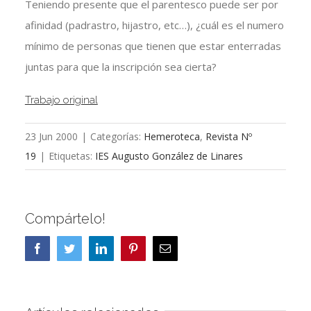
Teniendo presente que el parentesco puede ser por
afinidad (padrastro, hijastro, etc…), ¿cuál es el numero
mínimo de personas que tienen que estar enterradas
juntas para que la inscripción sea cierta?
Trabajo original
23 Jun 2000
|
Categorías:
Hemeroteca
,
Revista Nº
19
|
Etiquetas:
IES Augusto González de Linares
Compártelo!
Facebook
Twitter
LinkedIn
Pinterest
Correo
electrónico