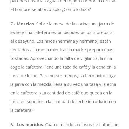
paredes hasta las aguas del tejado o ir por la cornisa.
El hombre se ahorcó solo.¿Cómo lo hizo?
7.-
Mezclas.
Sobre la mesa de la cocina, una jarra de
leche y una cafetera están dispuestas para preparar
el desayuno. Los niños (hermana y hermano) están
sentados a la mesa mientras la madre prepara unas
tostadas. Aprovechando la falta de vigilancia, la niña
coge la cafetera, llena una taza de café y la echa en la
jarra de leche. Para no ser menos, su hermanito coge
la jarra con la mezcla, llena a su vez una taza y la echa
en la cafetera. ¿La cantidad de café que queda en la
jarra es superior a la cantidad de leche introducida en
la cafetera?
8.-
Los maridos
. Cuatro maridos celosos se hallan con