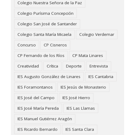
Colegio Nuestra Señora de la Paz
Colegio Purísima Concepción
Colegio San José de Santander
Colegio Santa María Micaela
Colegio Verdemar
Concurso
CP Cisneros
CP Fernando de los Ríos
CP Mata Linares
Creatividad
Crítica
Deporte
Entrevista
IES Augusto González de Linares
IES Cantabria
IES Foramontanos
IES Jesús de Monasterio
IES José del Campo
IES José Hierro
IES José María Pereda
IES Las Llamas
IES Manuel Gutiérrez Aragón
IES Ricardo Bernardo
IES Santa Clara