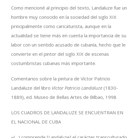
Como mencioné al principio del texto, Landaluze fue un
hombre muy conocido en la sociedad del siglo XIX
principalmente como caricaturista, aunque en la
actualidad se tiene más en cuenta la importancia de su
labor con un sentido acusado de cubanía, hecho que le
convierte en el pintor del siglo XIX de escenas
costumbristas cubanas más importante.
Comentarios sobre la pintura de Víctor Patricio
Landaluze del libro
Víctor Patricio Landaluze
(1830-
1889), ed. Museo de Bellas Artes de Bilbao, 1998
LOS CUADROS DE LANDALUZE SE ENCUENTRAN EN
EL NACIONAL DE CUBA
«(…) comprende [Landaluze] el carácter transculturado