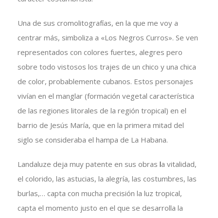
Una de sus cromolitografías, en la que me voy a
centrar más, simboliza a «Los Negros Curros». Se ven
representados con colores fuertes, alegres pero
sobre todo vistosos los trajes de un chico y una chica
de color, probablemente cubanos. Estos personajes
vivían en el manglar (formación vegetal característica
de las regiones litorales de la región tropical) en el
barrio de Jesús María, que en la primera mitad del
siglo se consideraba el hampa de La Habana.
Landaluze deja muy patente en sus obras
l
a vitalidad,
el colorido, las astucias, la alegría, las costumbres, las
burlas,… capta con mucha precisión la luz tropical,
capta el momento justo en el que se desarrolla la