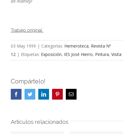
de mamey!
Trabajo original
03 May 1999
|
Categorías:
Hemeroteca
,
Revista Nº
12
|
Etiquetas:
Exposición
,
IES José Hierro
,
Pintura
,
Visita
Compártelo!
Facebook
Twitter
LinkedIn
Pinterest
Correo
electrónico
Artículos relacionados