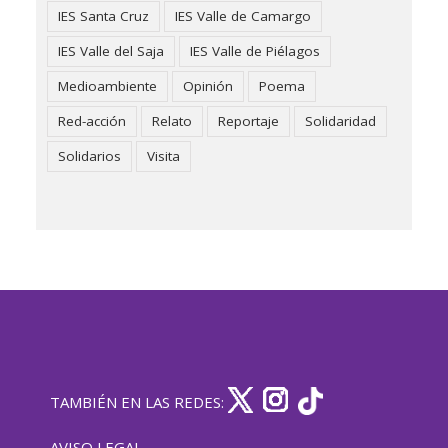
IES Santa Cruz
IES Valle de Camargo
IES Valle del Saja
IES Valle de Piélagos
Medioambiente
Opinión
Poema
Red-acción
Relato
Reportaje
Solidaridad
Solidarios
Visita
TAMBIÉN EN LAS REDES:
AVISO LEGAL