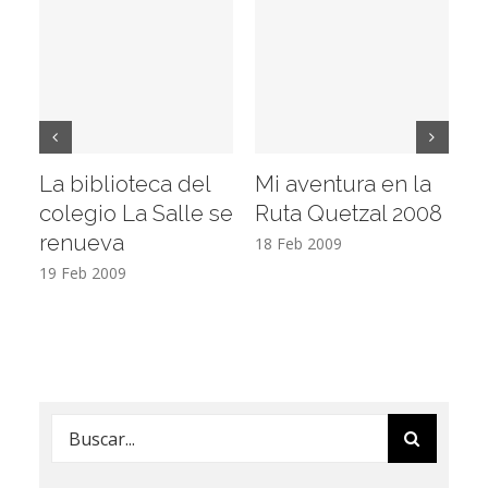
La biblioteca del
Mi aventura en la
Vi
colegio La Salle se
Ruta Quetzal 2008
E
renueva
T
18 Feb 2009
19 Feb 2009
17
Buscar: