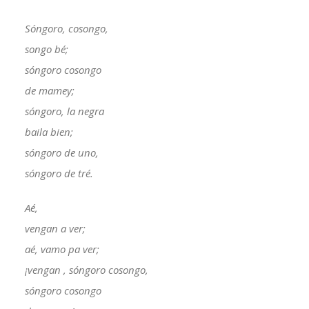
Sóngoro, cosongo,
songo bé;
sóngoro cosongo
de mamey;
sóngoro, la negra
baila bien;
sóngoro de uno,
sóngoro de tré.
Aé,
vengan a ver;
aé, vamo pa ver;
¡vengan , sóngoro cosongo,
sóngoro cosongo