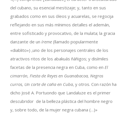
del cubano, su esencial mestizaje; y, tanto en sus
grabados como en sus óleos y acuarelas, se regocija
reflejando en sus más mínimos detalles el ademán,
entre sofisticado y provocativo, de la mulata; la gracia
danzante de un
íreme
(llamado popularmente
«diablito») ,uno de los personajes centrales de los
atractivos ritos de los abakuás ñáñigos; y disímiles
facetas de la presencia negra en Cuba, como en
El
cimarrón, Fiesta de Reyes en Guanabacoa, Negros
curros, Un corte de caña en Cub
a
, y otros. Con razón ha
dicho José A. Portuondo que Landaluze es el primer
descubridor de la belleza plástica del hombre negro
y, sobre todo, de la mujer negra cubana (…)»