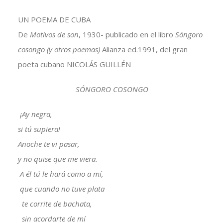
UN POEMA DE CUBA
De
Motivos de son
, 1930- publicado en el libro
Sóngoro
cosongo
(y otros poemas)
Alianza ed.1991, del gran
poeta cubano NICOLÁS GUILLÉN
SÓNGORO COSONGO
¡Ay negra,
si tú supiera!
Anoche te vi pasar,
y no quise que me viera.
A él tú le hará como a mí,
que cuando no tuve plata
te corrite de bachata,
sin acordarte de mí