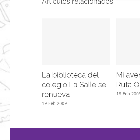
Artículos relacionados
La biblioteca del
Mi ave
colegio La Salle se
Ruta Q
renueva
18 Feb 200
19 Feb 2009