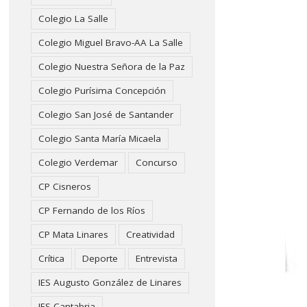
Colegio La Salle
Colegio Miguel Bravo-AA La Salle
Colegio Nuestra Señora de la Paz
Colegio Purísima Concepción
Colegio San José de Santander
Colegio Santa María Micaela
Colegio Verdemar
Concurso
CP Cisneros
CP Fernando de los Ríos
CP Mata Linares
Creatividad
Crítica
Deporte
Entrevista
IES Augusto González de Linares
IES Cantabria