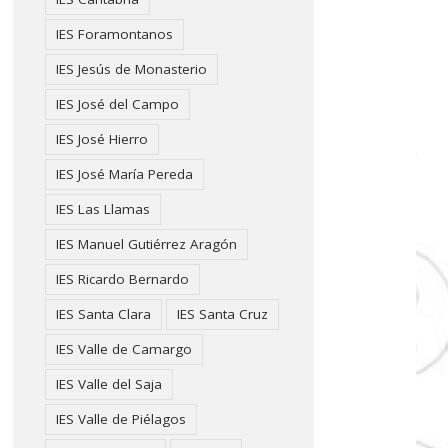
IES Foramontanos
IES Jesús de Monasterio
IES José del Campo
IES José Hierro
IES José María Pereda
IES Las Llamas
IES Manuel Gutiérrez Aragón
IES Ricardo Bernardo
IES Santa Clara
IES Santa Cruz
IES Valle de Camargo
IES Valle del Saja
IES Valle de Piélagos