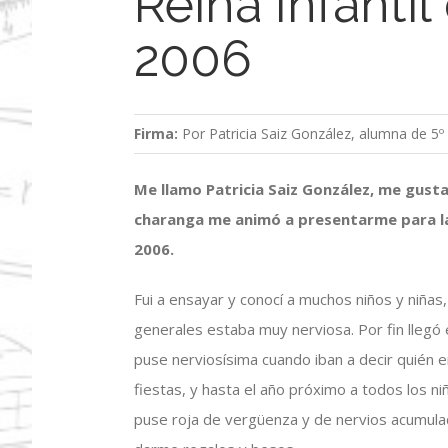
Reina Infantil
2006
Firma:
Por Patricia Saiz González, alumna de 5º
Me llamo Patricia Saiz González, me gusta
charanga me animó a presentarme para la 
2006.
Fui a ensayar y conocí a muchos niños y niñas
generales estaba muy nerviosa. Por fin llegó
puse nerviosísima cuando iban a decir quién e
fiestas, y hasta el año próximo a todos los n
puse roja de vergüenza y de nervios acumul