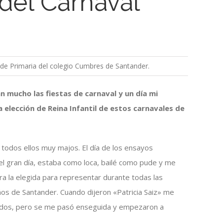
 del Carnaval
 de Primaria del colegio Cumbres de Santander.
n mucho las fiestas de carnaval y un día mi
elección de Reina Infantil de estos carnavales de
, todos ellos muy majos. El día de los ensayos
 el gran día, estaba como loca, bailé como pude y me
ra la elegida para representar durante todas las
iños de Santander. Cuando dijeron «Patricia Saiz» me
ados, pero se me pasó enseguida y empezaron a