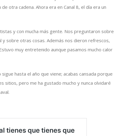
n de otra cadena. Ahora era en Canal 8, el día era un
ortistas y con mucha más gente. Nos preguntaron sobre
l y sobre otras cosas. Además nos dieron refrescos,
g. Estuvo muy entretenido aunque pasamos mucho calor
do sigue hasta el año que viene; acabas cansada porque
es sitios, pero me ha gustado mucho y nunca olvidaré
aval.