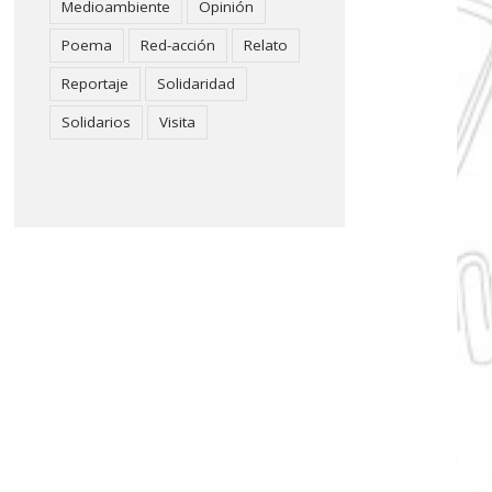
Medioambiente
Opinión
Poema
Red-acción
Relato
Reportaje
Solidaridad
Solidarios
Visita