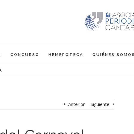
S
CONCURSO
HEMEROTECA
QUIÉNES SOMO
06
Anterior
Siguiente