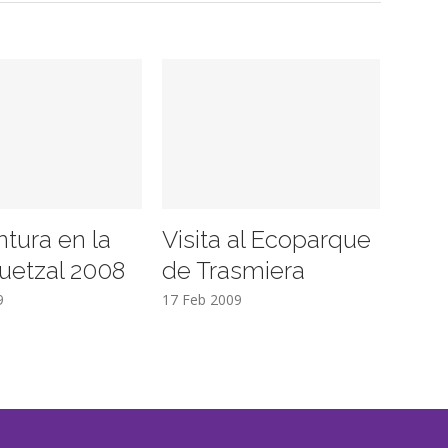
ntura en la
Visita al Ecoparque
uetzal 2008
de Trasmiera
9
17 Feb 2009