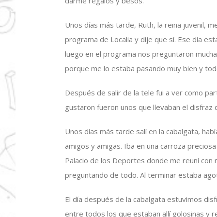
darme regalos y besos.
Unos días más tarde, Ruth, la reina juvenil, me 
programa de Localia y dije que sí. Ese día es
luego en el programa nos preguntaron mucha
porque me lo estaba pasando muy bien y tod
Después de salir de la tele fui a ver como pa
gustaron fueron unos que llevaban el disfraz 
Unos días más tarde salí en la cabalgata, ha
amigos y amigas. Iba en una carroza preciosa
Palacio de los Deportes donde me reuní con m
preguntando de todo. Al terminar estaba agot
El día después de la cabalgata estuvimos disf
entre todos los que estaban allí golosinas y 