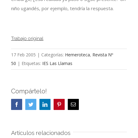
niño ugandés, por ejemplo, tendría la respuesta.
Trabajo original
17 Feb 2005
|
Categorías:
Hemeroteca
,
Revista Nº
50
|
Etiquetas:
IES Las Llamas
Compártelo!
Facebook
Twitter
LinkedIn
Pinterest
Correo
electrónico
Artículos relacionados