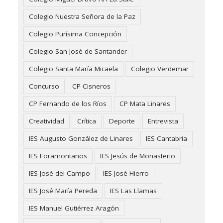
Colegio Nuestra Señora de la Paz
Colegio Purísima Concepción
Colegio San José de Santander
Colegio Santa María Micaela
Colegio Verdemar
Concurso
CP Cisneros
CP Fernando de los Ríos
CP Mata Linares
Creatividad
Crítica
Deporte
Entrevista
IES Augusto González de Linares
IES Cantabria
IES Foramontanos
IES Jesús de Monasterio
IES José del Campo
IES José Hierro
IES José María Pereda
IES Las Llamas
IES Manuel Gutiérrez Aragón