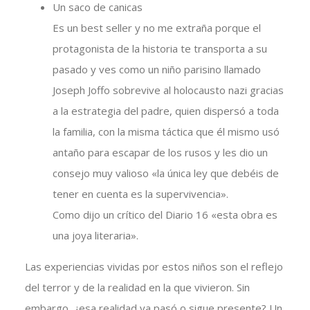
Un saco de canicas
Es un best seller y no me extraña porque el
protagonista de la historia te transporta a su
pasado y ves como un niño parisino llamado
Joseph Joffo sobrevive al holocausto nazi gracias
a la estrategia del padre, quien dispersó a toda
la familia, con la misma táctica que él mismo usó
antaño para escapar de los rusos y les dio un
consejo muy valioso «la única ley que debéis de
tener en cuenta es la supervivencia».
Como dijo un crítico del Diario 16 «esta obra es
una joya literaria».
Las experiencias vividas por estos niños son el reflejo
del terror y de la realidad en la que vivieron. Sin
embargo, ¿esa realidad ya pasó o sigue presente? Un