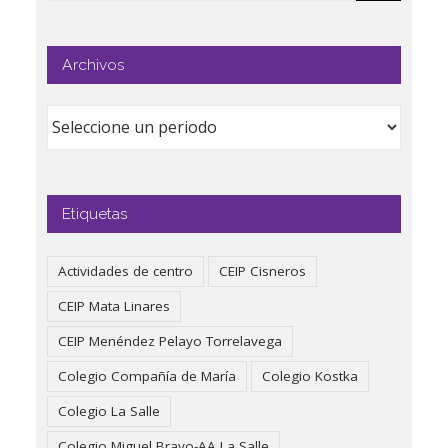
Archivos
Etiquetas
Actividades de centro
CEIP Cisneros
CEIP Mata Linares
CEIP Menéndez Pelayo Torrelavega
Colegio Compañía de María
Colegio Kostka
Colegio La Salle
Colegio Miguel Bravo-AA La Salle