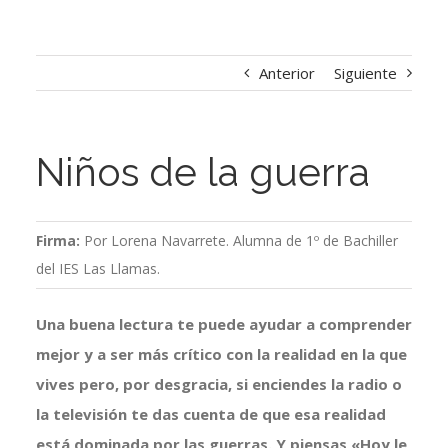
Anterior
Siguiente
Niños de la guerra
Firma:
Por Lorena Navarrete. Alumna de 1º de Bachiller
del IES Las Llamas.
Una buena lectura te puede ayudar a comprender
mejor y a ser más crítico con la realidad en la que
vives pero, por desgracia, si enciendes la radio o
la televisión te das cuenta de que esa realidad
está dominada por las guerras. Y piensas «Hoy le