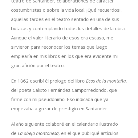
teatro de Santander, colaboraciones de carácter
costumbristas o sobre la vida local. ¡Qué recuerdos!,
aquellas tardes en el teatro sentado en una de sus
butacas y contemplando todos los detalles de la obra.
Aunque el valor literario de esos era escaso, me
sirvieron para reconocer los temas que luego
emplearía en mis libros en los que era evidente mi
gran afición por el teatro.
En 1862 escribí él prologo del libro
Ecos de la montaña
,
del poeta Calixto Fernández Camporredondo, que
firmé con mi pseudónimo. Eso indicaba que ya
empezaba a gozar de prestigio en Santander.
Al año siguiente colaboré en el calendario ilustrado
de
La abeja montañesa
, en el que publiqué artículos