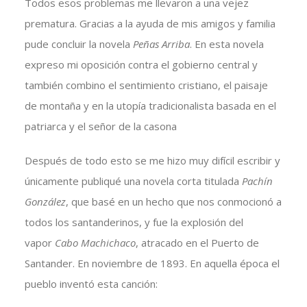
Todos esos problemas me llevaron a una vejez
prematura. Gracias a la ayuda de mis amigos y familia
pude concluir la novela
Peñas Arriba
. En esta novela
expreso mi oposición contra el gobierno central y
también combino el sentimiento cristiano, el paisaje
de montaña y en la utopía tradicionalista basada en el
patriarca y el señor de la casona
Después de todo esto se me hizo muy difícil escribir y
únicamente publiqué una novela corta titulada
Pachín
González
, que basé en un hecho que nos conmocionó a
todos los santanderinos, y fue la explosión del
vapor
Cabo Machichaco
, atracado en el Puerto de
Santander. En noviembre de 1893. En aquella época el
pueblo inventó esta canción: