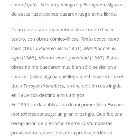
como
Júpiter. Su vida y milagros
y
El raquero
. Algunas
de estas ilustraciones pasaron luego a mis libros.
Dentro de esta etapa periodística intenté hacer
teatro, con obras cómico-líricas:
Tanto tienes, tanto
vales
(1861);
Palos en seco
(1861),
Marchar con el
siglo
(1863),
Mundo, amor y vanidad
(1863). Estas
obras no me quedaron muy bien sólo se dieron a
conocer (salvo alguna que llegó a estrenarse) con el
título
Ensayos dramáticos
, en una edición restringida,
en 1869 con destino a mis amigos.
En 1864 con la publicación de mi primer libro
Escenas
montañesas
conseguí un gran prestigio. Que fue una
recopilación de dieciocho textos costumbristas
previamente aparecidos en la prensa periódica.