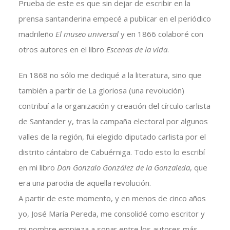
Prueba de este es que sin dejar de escribir en la
prensa santanderina empecé a publicar en el periódico
madrileño
El museo universal
y en 1866 colaboré con
otros autores en el libro
Escenas de la vida
.
En 1868 no sólo me dediqué a la literatura, sino que
también a partir de La gloriosa (una revolución)
contribuí a la organización y creación del círculo carlista
de Santander y, tras la campaña electoral por algunos
valles de la región, fui elegido diputado carlista por el
distrito cántabro de Cabuérniga. Todo esto lo escribí
en mi libro
Don Gonzalo González de la Gonzaleda
, que
era una parodia de aquella revolución.
A partir de este momento, y en menos de cinco años
yo, José María Pereda, me consolidé como escritor y
mi nombre empieza a sonar entre los autores más