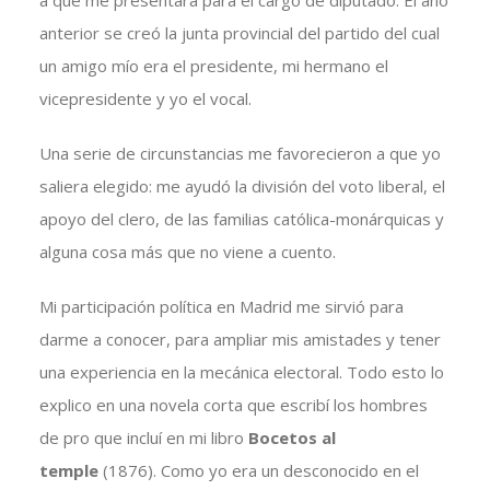
a que me presentara para el cargo de diputado. El año
anterior se creó la junta provincial del partido del cual
un amigo mío era el presidente, mi hermano el
vicepresidente y yo el vocal.
Una serie de circunstancias me favorecieron a que yo
saliera elegido: me ayudó la división del voto liberal, el
apoyo del clero, de las familias católica-monárquicas y
alguna cosa más que no viene a cuento.
Mi participación política en Madrid me sirvió para
darme a conocer, para ampliar mis amistades y tener
una experiencia en la mecánica electoral. Todo esto lo
explico en una novela corta que escribí los hombres
de pro que incluí en mi libro
Bocetos al
temple
(1876). Como yo era un desconocido en el