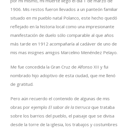
por mi mismo, mi muerte llegó el día 1 de marzo de
1906. Mis restos fueron llevados a un panteón familiar
situado en mi pueblo natal Polanco, este hecho quedó
reflejado en la historia local como una impresionante
manifestación de duelo sólo comparable al que años
más tarde en 1912 acompañaría al cadáver de uno de
mis mas insignes amigos Marcelino Menéndez Pelayo.
Me fue concedida la Gran Cruz de Alfonso XII y fui
nombrado hijo adoptivo de esta ciudad, que me llenó
de gratitud.
Pero aún recuerdo el contenido de algunas de mis
obras por ejemplo
El sabor de la tierruca
que trataba
sobre los barrios del pueblo, el paisaje que se divisa
desde la torre de la iglesia, los trabajos y costumbres