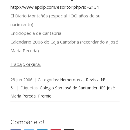
http://www.epdlp.com/escritor.php?id=2131
El Diario Montañés (especial 1OO años de su
nacimiento)
Enciclopedia de Cantabria
Calendario 2006 de Caja Cantabria (recordando a José
María Pereda)
Trabajo original
28 Jun 2006
|
Categorías:
Hemeroteca
,
Revista Nº
61
|
Etiquetas:
Colegio San José de Santander
,
IES José
María Pereda
,
Premio
Compártelo!