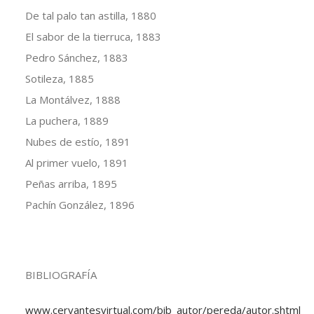
De tal palo tan astilla, 1880
El sabor de la tierruca, 1883
Pedro Sánchez, 1883
Sotileza, 1885
La Montálvez, 1888
La puchera, 1889
Nubes de estío, 1891
Al primer vuelo, 1891
Peñas arriba, 1895
Pachín González, 1896
BIBLIOGRAFÍA
www.cervantesvirtual.com/bib_autor/pereda/autor.shtml