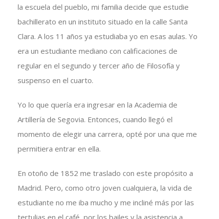
la escuela del pueblo, mi familia decide que estudie
bachillerato en un instituto situado en la calle Santa
Clara. A los 11 años ya estudiaba yo en esas aulas. Yo
era un estudiante mediano con calificaciones de
regular en el segundo y tercer año de Filosofía y
suspenso en el cuarto.
Yo lo que quería era ingresar en la Academia de
Artillería de Segovia. Entonces, cuando llegó el
momento de elegir una carrera, opté por una que me
permitiera entrar en ella.
En otoño de 1852 me traslado con este propósito a
Madrid. Pero, como otro joven cualquiera, la vida de
estudiante no me iba mucho y me incliné más por las
tertulias en el café, por los bailes y la asistencia a