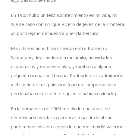
algo pasado de moda.
En 1903 hubo un feliz acontecimiento en mi vida, mi
hija se casó con Enrique Rivero de Jerez de la Frontera
un poco lejano de nuestra querida tierruca.
Mis últimos años trascurrieron entre Polanco y
Santander, dedicándome a mi familia, actividades
económicas y empresariales, y también a alguna
pequeña ocupación literaria. Rodeado de la admiración
y el cariño de mis paisanos (que no comprendían ni
perdonaban el desdén de quien le habían olvidado).
En la primavera de 1904 me dio lo que ahora se
denominaría un infarto cerebral, a partir de ahí no
pude mover mi lado izquierdo que me impidió valerme