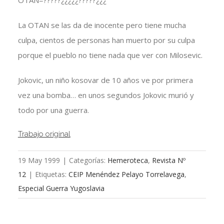
OTAN=?????¿¿¿¿¿?????¿¿¿
La OTAN se las da de inocente pero tiene mucha
culpa, cientos de personas han muerto por su culpa
porque el pueblo no tiene nada que ver con Milosevic.
Jokovic, un niño kosovar de 10 años ve por primera
vez una bomba… en unos segundos Jokovic murió y
todo por una guerra.
Trabajo original
19 May 1999
|
Categorías:
Hemeroteca
,
Revista Nº
12
|
Etiquetas:
CEIP Menéndez Pelayo Torrelavega
,
Especial Guerra Yugoslavia