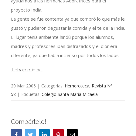
ayudamos a las hermanas Adoratrices para el
proyecto India.
La gente se fue contenta ya que compró lo que más le
gustó y pudieron degustar la comida y el te de la India.
El lugar tenía ambiente hindú porque los alumnos,
madres y profesores iban disfrazados y el olor era
diferente, ya que había incienso por todos los lados.
Trabajo original
20 Mar 2006
|
Categorías:
Hemeroteca
,
Revista Nº
58
|
Etiquetas:
Colegio Santa María Micaela
Compártelo!
Facebook
Twitter
LinkedIn
Pinterest
Correo