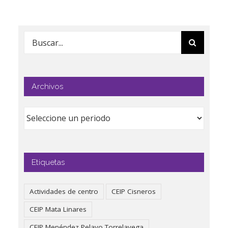
Buscar:
Archivos
Etiquetas
Actividades de centro
CEIP Cisneros
CEIP Mata Linares
CEIP Menéndez Pelayo Torrelavega