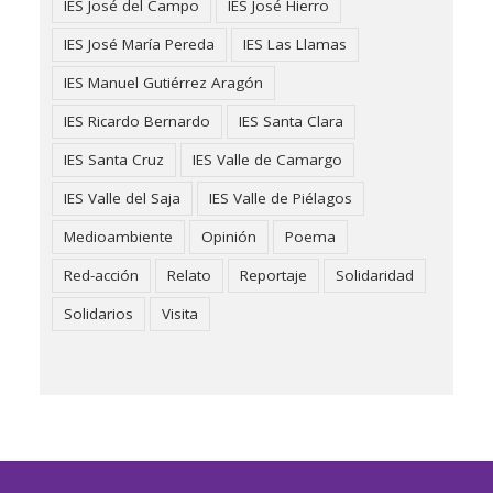
IES José del Campo
IES José Hierro
IES José María Pereda
IES Las Llamas
IES Manuel Gutiérrez Aragón
IES Ricardo Bernardo
IES Santa Clara
IES Santa Cruz
IES Valle de Camargo
IES Valle del Saja
IES Valle de Piélagos
Medioambiente
Opinión
Poema
Red-acción
Relato
Reportaje
Solidaridad
Solidarios
Visita