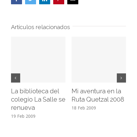
electrónico
Artículos relacionados
La biblioteca del
Mi aventura en la
Vi
colegio La Salle se
Ruta Quetzal 2008
E
renueva
T
18 Feb 2009
19 Feb 2009
17