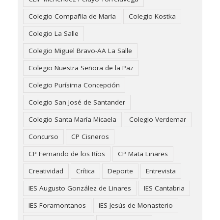
Colegio Compañía de María
Colegio Kostka
Colegio La Salle
Colegio Miguel Bravo-AA La Salle
Colegio Nuestra Señora de la Paz
Colegio Purísima Concepción
Colegio San José de Santander
Colegio Santa María Micaela
Colegio Verdemar
Concurso
CP Cisneros
CP Fernando de los Ríos
CP Mata Linares
Creatividad
Crítica
Deporte
Entrevista
IES Augusto González de Linares
IES Cantabria
IES Foramontanos
IES Jesús de Monasterio