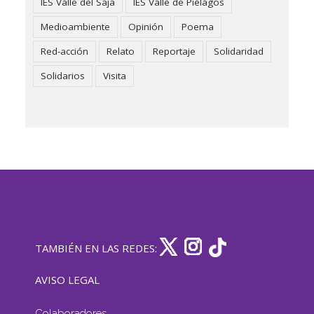
IES Valle del Saja
IES Valle de Piélagos
Medioambiente
Opinión
Poema
Red-acción
Relato
Reportaje
Solidaridad
Solidarios
Visita
TAMBIÉN EN LAS REDES:
AVISO LEGAL
Colaboradores