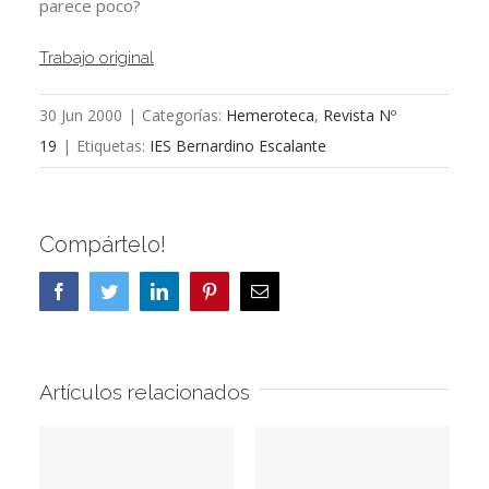
parece poco?
Trabajo original
30 Jun 2000
|
Categorías:
Hemeroteca
,
Revista Nº
19
|
Etiquetas:
IES Bernardino Escalante
Compártelo!
Facebook
Twitter
LinkedIn
Pinterest
Correo
electrónico
Artículos relacionados