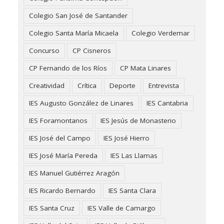
Colegio San José de Santander
Colegio Santa María Micaela
Colegio Verdemar
Concurso
CP Cisneros
CP Fernando de los Ríos
CP Mata Linares
Creatividad
Crítica
Deporte
Entrevista
IES Augusto González de Linares
IES Cantabria
IES Foramontanos
IES Jesús de Monasterio
IES José del Campo
IES José Hierro
IES José María Pereda
IES Las Llamas
IES Manuel Gutiérrez Aragón
IES Ricardo Bernardo
IES Santa Clara
IES Santa Cruz
IES Valle de Camargo