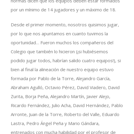
normas dicen que los equipos deben estar formados
por un mínimo de 14 jugadores y un máximo de 18.
Desde el primer momento, nosotros quisimos jugar,
por lo que nos apuntamos en cuanto tuvimos la
oportunidad… Fueron muchos los compañeros del
Colegio que también lo hicieron (¡si hubiésemos
podido jugar todos, habrían salido cuatro equipos!), si
bien al final la alineación de nuestro equipo estuvo
formada por Pablo de la Torre, Alejandro García,
Abraham Agulló, Octavio Pérez, David Viadero, David
Zurita, Borja Peña, Alejandro Martín, Javier Alejo,
Ricardo Fernández, Julio Acha, David Hernández, Pablo
Arronte, Juan de la Torre, Roberto del Valle, Eduardo
Lastra, Pedro Ángel Peña y Mario Gándara,
entrenados con mucha habilidad por el profesor de