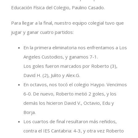
Educación Física del Colegio, Paulino Casado.
Para llegar a la final, nuestro equipo colegial tuvo que
jugar y ganar cuatro partidos:
En la primera eliminatoria nos enfrentamos a Los
Angeles Custodios, y ganamos 7-1.
Los goles fueron marcados por Roberto (3),
David H. (2), Julito y Alex.G.
En octavos, nos tocó el colegio Haypo. Vencimos
6-0. De nuevo, Roberto metió 2 goles, y los
demás los hicieron David V., Octavio, Edu y
Borja.
Los cuartos de final resultaron más reñidos,
contra el IES Cantabria: 4-3, y otra vez Roberto