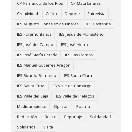
CP Fernando de los Ríos
CP Mata Linares
Creatividad
Crítica
Deporte
Entrevista
IES Augusto González de Linares
IES Cantabria
IES Foramontanos
IES Jesús de Monasterio
IES José del Campo
IES José Hierro
IES José María Pereda
IES Las Llamas
IES Manuel Gutiérrez Aragón
IES Ricardo Bernardo
IES Santa Clara
IES Santa Cruz
IES Valle de Camargo
IES Valle del Saja
IES Valle de Piélagos
Medioambiente
Opinión
Poema
Red-acción
Relato
Reportaje
Solidaridad
Solidarios
Visita