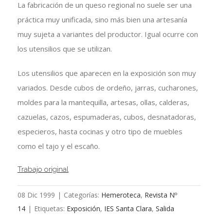
La fabricación de un queso regional no suele ser una
práctica muy unificada, sino más bien una artesanía
muy sujeta a variantes del productor. Igual ocurre con
los utensilios que se utilizan.
Los utensilios que aparecen en la exposición son muy
variados. Desde cubos de ordeño, jarras, cucharones,
moldes para la mantequilla, artesas, ollas, calderas,
cazuelas, cazos, espumaderas, cubos, desnatadoras,
especieros, hasta cocinas y otro tipo de muebles
como el tajo y el escaño.
Trabajo original
08 Dic 1999
|
Categorías:
Hemeroteca
,
Revista Nº
14
|
Etiquetas:
Exposición
,
IES Santa Clara
,
Salida