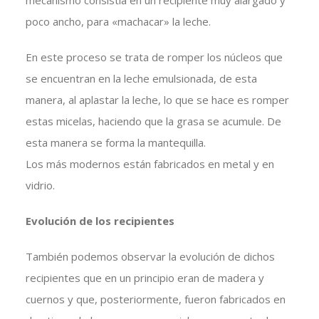
mecanismo consistía en un recipiente muy alargado y
poco ancho, para «machacar» la leche.
En este proceso se trata de romper los núcleos que
se encuentran en la leche emulsionada, de esta
manera, al aplastar la leche, lo que se hace es romper
estas micelas, haciendo que la grasa se acumule. De
esta manera se forma la mantequilla.
Los más modernos están fabricados en metal y en
vidrio.
Evolución de los recipientes
También podemos observar la evolución de dichos
recipientes que en un principio eran de madera y
cuernos y que, posteriormente, fueron fabricados en