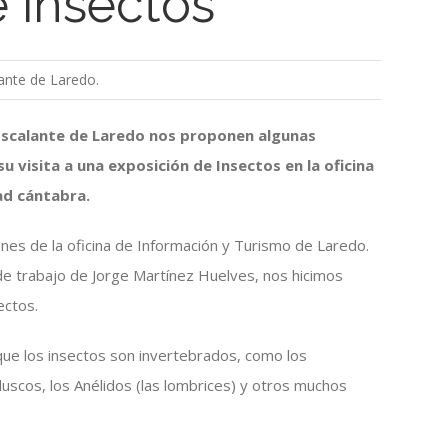
 insectos
ante de Laredo.
 Escalante de Laredo nos proponen algunas
 visita a una exposición de Insectos en la oficina
ad cántabra.
ones de la oficina de Información y Turismo de Laredo.
 de trabajo de Jorge Martínez Huelves, nos hicimos
ectos.
 que los insectos son invertebrados, como los
scos, los Anélidos (las lombrices) y otros muchos