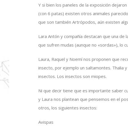
Y si bien los paneles de la exposición dejaron
(con 6 patas) existen otros animales parecid
que son también Artrópodos, aún existen alg
Lara Antón y compañía destacan que una de la
que sufren mudas (aunque no «sordas»), lo cual
Laura, Raquel y Noemí nos proponen que reco
insecto, por ejemplo un saltamontes. Thalia
insectos. Los insectos son miopes.
Ni que decir tiene que es importante saber c
y Laura nos plantean que pensemos en el pos
otros, los siguientes insectos:
Avispas