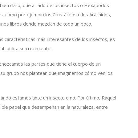
 bien claro, que al lado de los insectos o Hexápodos
os, como por ejemplo los Crustáceos o los Arácnidos,
unos libros donde mezclan de todo un poco.
s características más interesantes de los insectos, es
 facilita su crecimiento .
nozcamos las partes que tiene el cuerpo de un
 y su grupo nos plantean que imaginemos cómo ven los
uándo estamos ante un insecto o no. Por último, Raquel
ible papel que desempeñan en la naturaleza, entre