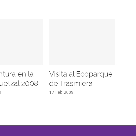
ntura en la
Visita al Ecoparque
uetzal 2008
de Trasmiera
9
17 Feb 2009