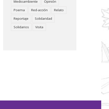
Medioambiente
Opinión
Poema
Red-acción
Relato
Reportaje
Solidaridad
Solidarios
Visita