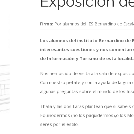
Exposición de
Firma:
Por alumnos del IES Bernardino de Escal
Los alumnos del instituto Bernardino de
interesantes cuestiones y nos comentan su
de Información y Turismo de esta localid
Nos hemos ido de visita a la sala de exposici
Con nuestro petate y con la ayuda de la guía
algunas preguntas sobre el mundo de los Ins
Thalia y las dos Laras plantean que si sabéis
Equinodermos (no los paquidermos),o los Molu
seres por el estilo.