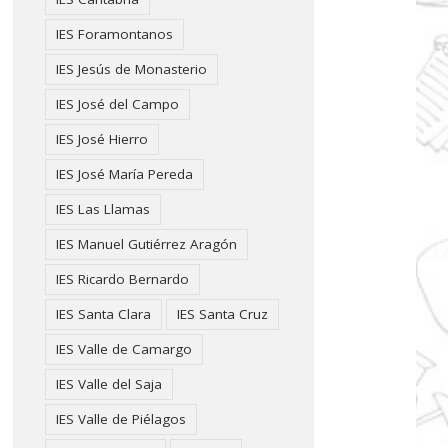
IES Foramontanos
IES Jesús de Monasterio
IES José del Campo
IES José Hierro
IES José María Pereda
IES Las Llamas
IES Manuel Gutiérrez Aragón
IES Ricardo Bernardo
IES Santa Clara
IES Santa Cruz
IES Valle de Camargo
IES Valle del Saja
IES Valle de Piélagos