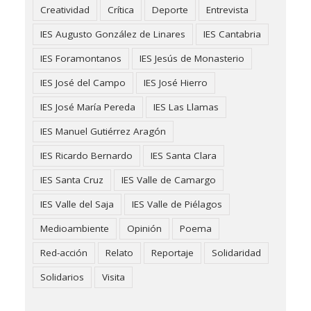
Creatividad
Crítica
Deporte
Entrevista
IES Augusto González de Linares
IES Cantabria
IES Foramontanos
IES Jesús de Monasterio
IES José del Campo
IES José Hierro
IES José María Pereda
IES Las Llamas
IES Manuel Gutiérrez Aragón
IES Ricardo Bernardo
IES Santa Clara
IES Santa Cruz
IES Valle de Camargo
IES Valle del Saja
IES Valle de Piélagos
Medioambiente
Opinión
Poema
Red-acción
Relato
Reportaje
Solidaridad
Solidarios
Visita