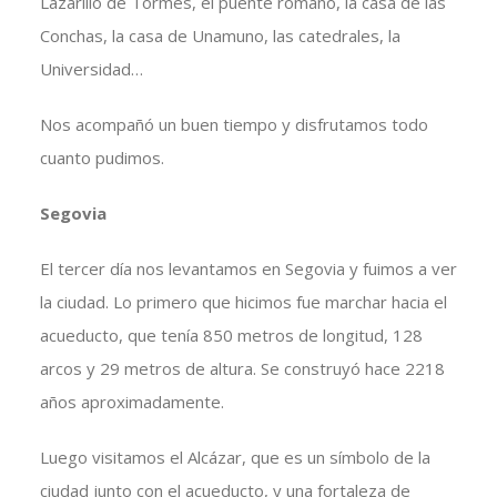
Lazarillo de Tormes, el puente romano, la casa de las
Conchas, la casa de Unamuno, las catedrales, la
Universidad…
Nos acompañó un buen tiempo y disfrutamos todo
cuanto pudimos.
Segovia
El tercer día nos levantamos en Segovia y fuimos a ver
la ciudad. Lo primero que hicimos fue marchar hacia el
acueducto, que tenía 850 metros de longitud, 128
arcos y 29 metros de altura. Se construyó hace 2218
años aproximadamente.
Luego visitamos el Alcázar, que es un símbolo de la
ciudad junto con el acueducto, y una fortaleza de