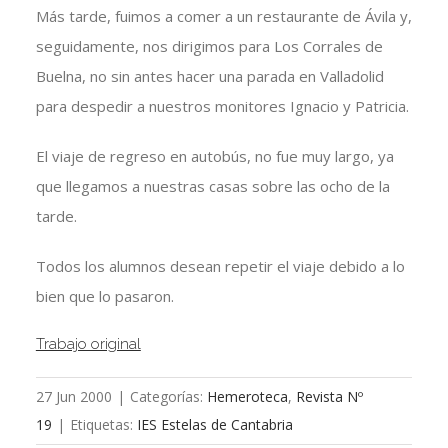
Más tarde, fuimos a comer a un restaurante de Ávila y,
seguidamente, nos dirigimos para Los Corrales de
Buelna, no sin antes hacer una parada en Valladolid
para despedir a nuestros monitores Ignacio y Patricia.
El viaje de regreso en autobús, no fue muy largo, ya
que llegamos a nuestras casas sobre las ocho de la
tarde.
Todos los alumnos desean repetir el viaje debido a lo
bien que lo pasaron.
Trabajo original
27 Jun 2000
|
Categorías:
Hemeroteca
,
Revista Nº
19
|
Etiquetas:
IES Estelas de Cantabria