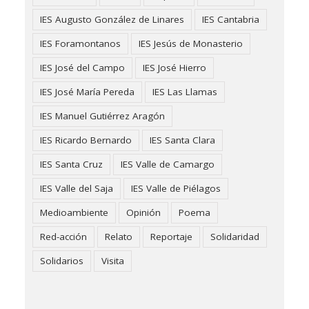
IES Augusto González de Linares
IES Cantabria
IES Foramontanos
IES Jesús de Monasterio
IES José del Campo
IES José Hierro
IES José María Pereda
IES Las Llamas
IES Manuel Gutiérrez Aragón
IES Ricardo Bernardo
IES Santa Clara
IES Santa Cruz
IES Valle de Camargo
IES Valle del Saja
IES Valle de Piélagos
Medioambiente
Opinión
Poema
Red-acción
Relato
Reportaje
Solidaridad
Solidarios
Visita