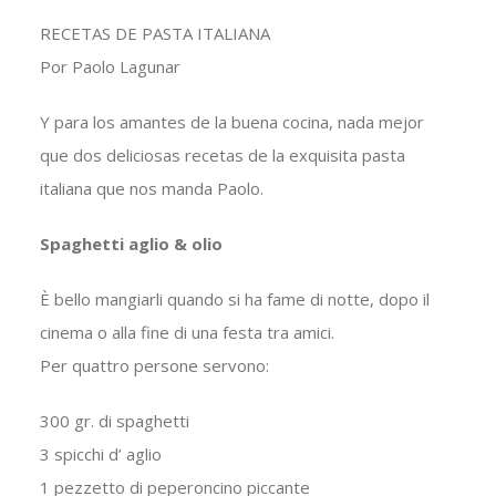
RECETAS DE PASTA ITALIANA
Por Paolo Lagunar
Y para los amantes de la buena cocina, nada mejor
que dos deliciosas recetas de la exquisita pasta
italiana que nos manda Paolo.
Spaghetti aglio & olio
È bello mangiarli quando si ha fame di notte, dopo il
cinema o alla fine di una festa tra amici.
Per quattro persone servono:
300 gr. di spaghetti
3 spicchi d’ aglio
1 pezzetto di peperoncino piccante