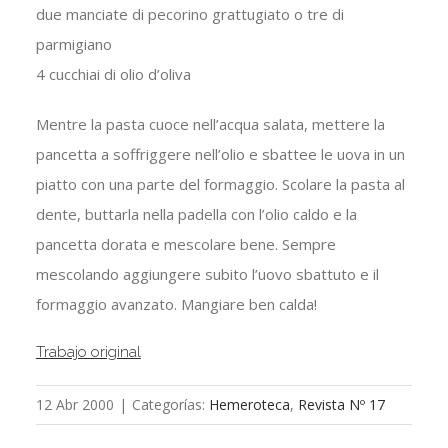
due manciate di pecorino grattugiato o tre di
parmigiano
4 cucchiai di olio d’oliva
Mentre la pasta cuoce nell’acqua salata, mettere la
pancetta a soffriggere nell’olio e sbattee le uova in un
piatto con una parte del formaggio. Scolare la pasta al
dente, buttarla nella padella con l’olio caldo e la
pancetta dorata e mescolare bene. Sempre
mescolando aggiungere subito l’uovo sbattuto e il
formaggio avanzato. Mangiare ben calda!
Trabajo original
12 Abr 2000
|
Categorías:
Hemeroteca
,
Revista Nº 17