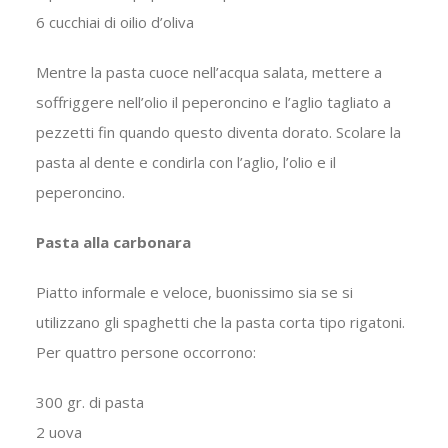
6 cucchiai di oilio d’oliva
Mentre la pasta cuoce nell’acqua salata, mettere a
soffriggere nell’olio il peperoncino e l’aglio tagliato a
pezzetti fin quando questo diventa dorato. Scolare la
pasta al dente e condirla con l’aglio, l’olio e il
peperoncino.
Pasta alla carbonara
Piatto informale e veloce, buonissimo sia se si
utilizzano gli spaghetti che la pasta corta tipo rigatoni.
Per quattro persone occorrono:
300 gr. di pasta
2 uova