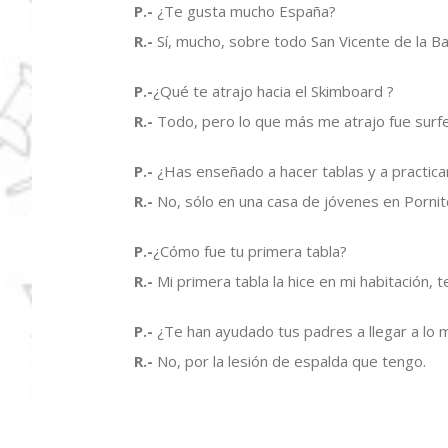
P.-
¿Te gusta mucho España?
R.-
Sí, mucho, sobre todo San Vicente de la B
P.-
¿Qué te atrajo hacia el Skimboard ?
R.-
Todo, pero lo que más me atrajo fue surfea
P.-
¿Has enseñado a hacer tablas y a practica
R.-
No, sólo en una casa de jóvenes en Pornit
P.-
¿Cómo fue tu primera tabla?
R.-
Mi primera tabla la hice en mi habitación,
P.-
¿Te han ayudado tus padres a llegar a lo 
R.-
No, por la lesión de espalda que tengo.