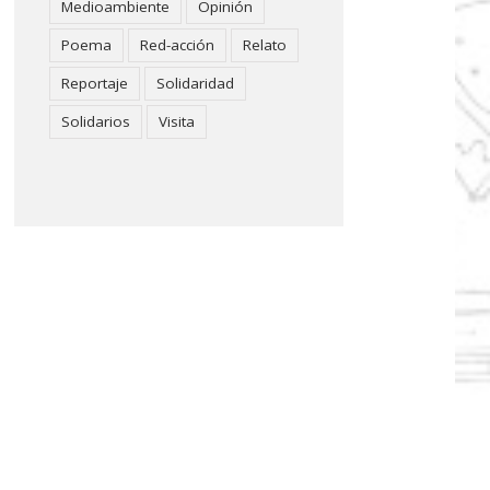
Medioambiente
Opinión
Poema
Red-acción
Relato
Reportaje
Solidaridad
Solidarios
Visita