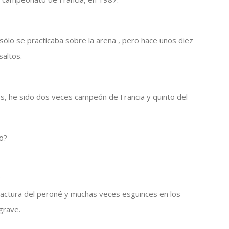
 sólo se practicaba sobre la arena , pero hace unos diez
saltos.
 he sido dos veces campeón de Francia y quinto del
o?
?
ractura del peroné y muchas veces esguinces en los
 grave.