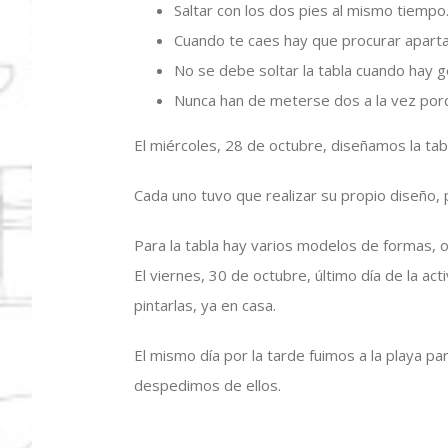
Saltar con los dos pies al mismo tiempo
Cuando te caes hay que procurar aparta
No se debe soltar la tabla cuando hay g
Nunca han de meterse dos a la vez por
El miércoles, 28 de octubre, diseñamos la tab
Cada uno tuvo que realizar su propio diseño, p
Para la tabla hay varios modelos de formas, o
El viernes, 30 de octubre, último día de la act
pintarlas, ya en casa.
El mismo día por la tarde fuimos a la playa 
despedimos de ellos.