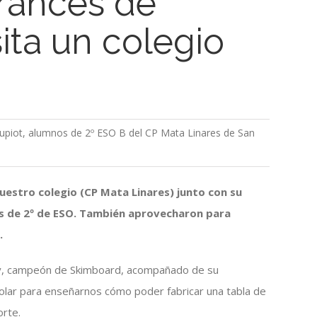
rancés de
ita un colegio
 Supiot, alumnos de 2º ESO B del CP Mata Linares de San
uestro colegio (CP Mata Linares) junto con su
s de 2º de ESO. También aprovecharon para
.
olly, campeón de Skimboard, acompañado de su
olar para enseñarnos cómo poder fabricar una tabla de
orte.