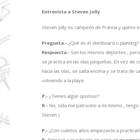
Entrevista a Steven Jolly
Steven Jolly es campeón de Francia y quinto
Pregunta.-
¿Qué es el skimboard o planting?
Respuesta.-
Son los mismos deportes , pero e
se practica en las olas pequeñas. En vez de cog
hacia las olas, se salta encima y se trata de c
volviendo a la playa.
P.-
¿Tienes algún sponsor?
R.-
No, sólo me patrocino a mí mismo , tengo 
Steven )
P.-
¿Con cuántos años empezaste a practicarl
R.-
Empecé a practicarlo en serio en mi prime