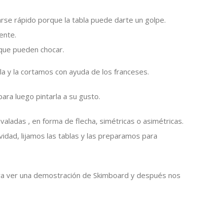
.
rse rápido porque la tabla puede darte un golpe.
ente.
que pueden chocar.
la y la cortamos con ayuda de los franceses.
ara luego pintarla a su gusto.
valadas , en forma de flecha, simétricas o asimétricas.
ividad, lijamos las tablas y las preparamos para
para ver una demostración de Skimboard y después nos