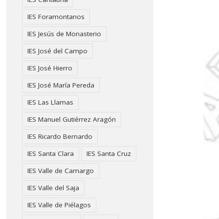
IES Foramontanos
IES Jesús de Monasterio
IES José del Campo
IES José Hierro
IES José María Pereda
IES Las Llamas
IES Manuel Gutiérrez Aragón
IES Ricardo Bernardo
IES Santa Clara
IES Santa Cruz
IES Valle de Camargo
IES Valle del Saja
IES Valle de Piélagos