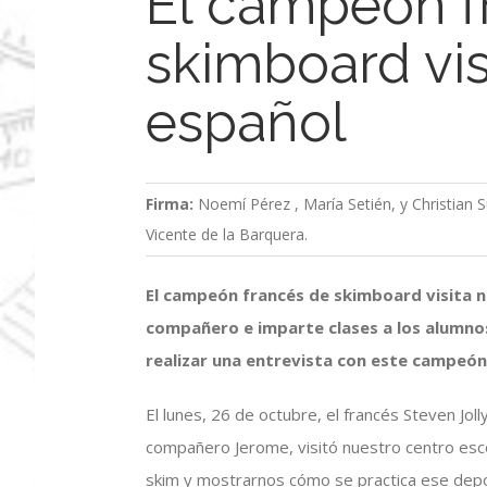
El campeón f
skimboard vis
español
Firma:
Noemí Pérez , María Setién, y Christian
Vicente de la Barquera.
El campeón francés de skimboard visita n
compañero e imparte clases a los alumno
realizar una entrevista con este campeón
El lunes, 26 de octubre, el francés Steven J
compañero Jerome, visitó nuestro centro esc
skim y mostrarnos cómo se practica ese dep