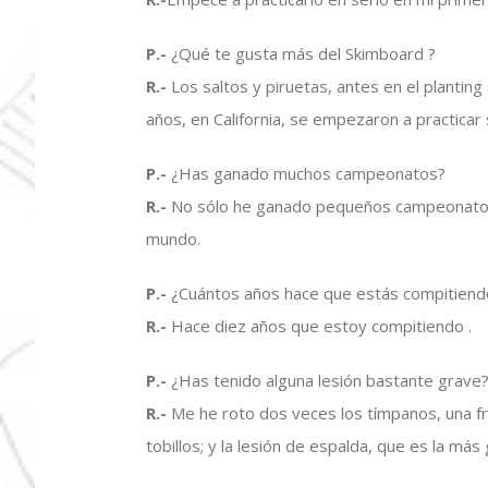
P.-
¿Qué te gusta más del Skimboard ?
R.-
Los saltos y piruetas, antes en el planting
años, en California, se empezaron a practicar 
P.-
¿Has ganado muchos campeonatos?
R.-
No sólo he ganado pequeños campeonatos,
mundo.
P.-
¿Cuántos años hace que estás compitiend
R.-
Hace diez años que estoy compitiendo .
P.-
¿Has tenido alguna lesión bastante grave
R.-
Me he roto dos veces los tímpanos, una f
tobillos; y la lesión de espalda, que es la más