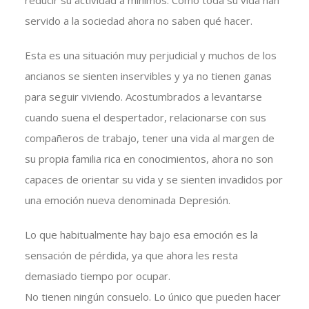
reducir su actividad a mínimos. Como toda su vida han
servido a la sociedad ahora no saben qué hacer.
Esta es una situación muy perjudicial y muchos de los
ancianos se sienten inservibles y ya no tienen ganas
para seguir viviendo. Acostumbrados a levantarse
cuando suena el despertador, relacionarse con sus
compañeros de trabajo, tener una vida al margen de
su propia familia rica en conocimientos, ahora no son
capaces de orientar su vida y se sienten invadidos por
una emoción nueva denominada Depresión.
Lo que habitualmente hay bajo esa emoción es la
sensación de pérdida, ya que ahora les resta
demasiado tiempo por ocupar.
No tienen ningún consuelo. Lo único que pueden hacer