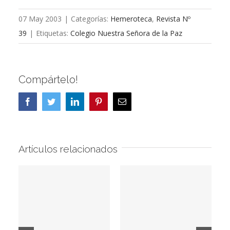
07 May 2003
|
Categorías:
Hemeroteca
,
Revista Nº
39
|
Etiquetas:
Colegio Nuestra Señora de la Paz
Compártelo!
Facebook
Twitter
LinkedIn
Pinterest
Correo
electrónico
Artículos relacionados