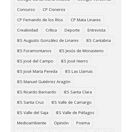
Concurso
CP Cisneros
CP Fernando de los Ríos
CP Mata Linares
Creatividad
Crítica
Deporte
Entrevista
IES Augusto González de Linares
IES Cantabria
IES Foramontanos
IES Jesús de Monasterio
IES José del Campo
IES José Hierro
IES José María Pereda
IES Las Llamas
IES Manuel Gutiérrez Aragón
IES Ricardo Bernardo
IES Santa Clara
IES Santa Cruz
IES Valle de Camargo
IES Valle del Saja
IES Valle de Piélagos
Medioambiente
Opinión
Poema