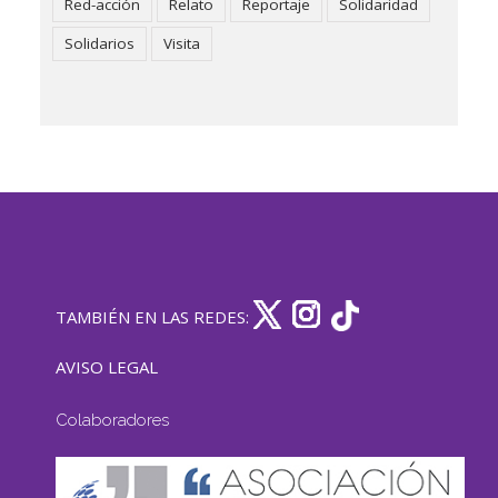
Red-acción
Relato
Reportaje
Solidaridad
Solidarios
Visita
TAMBIÉN EN LAS REDES:
AVISO LEGAL
Colaboradores