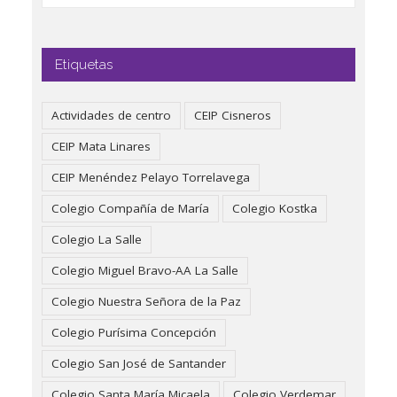
Etiquetas
Actividades de centro
CEIP Cisneros
CEIP Mata Linares
CEIP Menéndez Pelayo Torrelavega
Colegio Compañía de María
Colegio Kostka
Colegio La Salle
Colegio Miguel Bravo-AA La Salle
Colegio Nuestra Señora de la Paz
Colegio Purísima Concepción
Colegio San José de Santander
Colegio Santa María Micaela
Colegio Verdemar