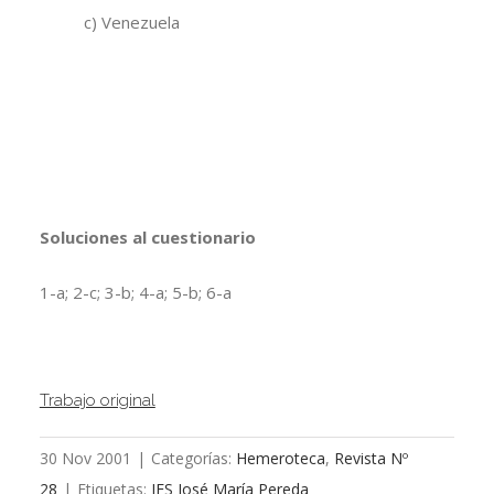
c) Venezuela
Soluciones al cuestionario
1-a; 2-c; 3-b; 4-a; 5-b; 6-a
Trabajo original
30 Nov 2001
|
Categorías:
Hemeroteca
,
Revista Nº
28
|
Etiquetas:
IES José María Pereda