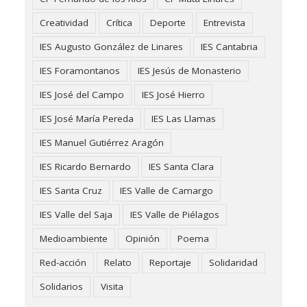
Creatividad
Crítica
Deporte
Entrevista
IES Augusto González de Linares
IES Cantabria
IES Foramontanos
IES Jesús de Monasterio
IES José del Campo
IES José Hierro
IES José María Pereda
IES Las Llamas
IES Manuel Gutiérrez Aragón
IES Ricardo Bernardo
IES Santa Clara
IES Santa Cruz
IES Valle de Camargo
IES Valle del Saja
IES Valle de Piélagos
Medioambiente
Opinión
Poema
Red-acción
Relato
Reportaje
Solidaridad
Solidarios
Visita