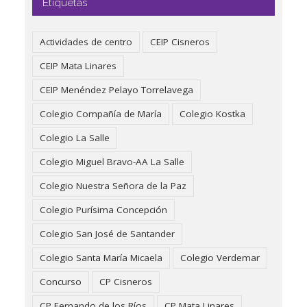
Etiquetas
Actividades de centro
CEIP Cisneros
CEIP Mata Linares
CEIP Menéndez Pelayo Torrelavega
Colegio Compañía de María
Colegio Kostka
Colegio La Salle
Colegio Miguel Bravo-AA La Salle
Colegio Nuestra Señora de la Paz
Colegio Purísima Concepción
Colegio San José de Santander
Colegio Santa María Micaela
Colegio Verdemar
Concurso
CP Cisneros
CP Fernando de los Ríos
CP Mata Linares