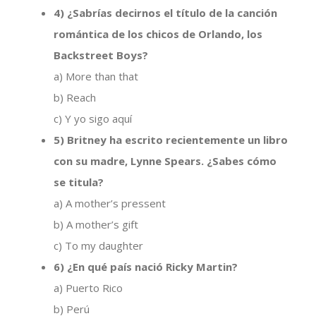
4) ¿Sabrías decirnos el título de la canción
romántica de los chicos de Orlando, los
Backstreet Boys?
a) More than that
b) Reach
c) Y yo sigo aquí
5) Britney ha escrito recientemente un libro
con su madre, Lynne Spears. ¿Sabes cómo
se titula?
a) A mother’s pressent
b) A mother’s gift
c) To my daughter
6) ¿En qué país nació Ricky Martin?
a) Puerto Rico
b) Perú