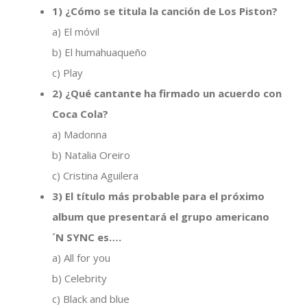
1) ¿Cómo se titula la canción de Los Piston?
a) El móvil
b) El humahuaqueño
c) Play
2) ¿Qué cantante ha firmado un acuerdo con
Coca Cola?
a) Madonna
b) Natalia Oreiro
c) Cristina Aguilera
3) El título más probable para el próximo
album que presentará el grupo americano
´N SYNC es….
a) All for you
b) Celebrity
c) Black and blue