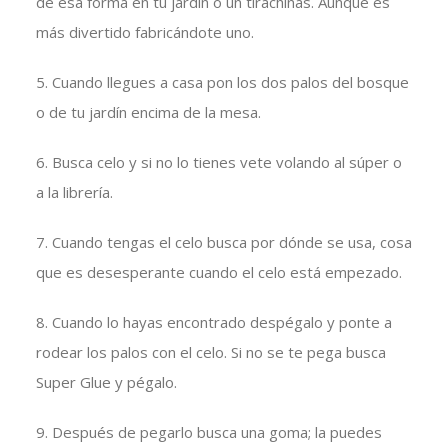
de esa forma en tu jardín o un tirachinas. Aunque es
más divertido fabricándote uno.
5. Cuando llegues a casa pon los dos palos del bosque
o de tu jardín encima de la mesa.
6. Busca celo y si no lo tienes vete volando al súper o
a la librería.
7. Cuando tengas el celo busca por dónde se usa, cosa
que es desesperante cuando el celo está empezado.
8. Cuando lo hayas encontrado despégalo y ponte a
rodear los palos con el celo. Si no se te pega busca
Super Glue y pégalo.
9. Después de pegarlo busca una goma; la puedes