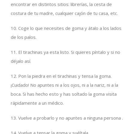
encontrar en distintos sitios: librerías, la cesta de
costura de tu madre, cualquier cajón de tu casa, etc.
10. Coge lo que necesites de goma y átalo a los lados
de los palos.
11. El tirachinas ya esta listo. Si quieres píntalo y si no
déjalo así.
12. Pon la piedra en el tirachinas y tensa la goma.
¡Cuidado! No apuntes ni a los ojos, ni a la nariz, ni a la
boca. Si has hecho esto y has soltado la goma visita
rápidamente a un médico.
13. Vuelve a probarlo y no apuntes a ninguna persona .
14. Vuelve a tensar la goma y suéltala.