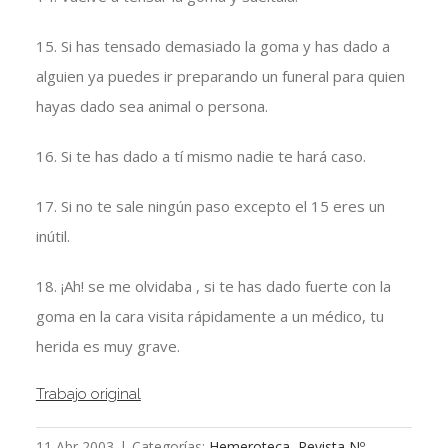
15. Si has tensado demasiado la goma y has dado a
alguien ya puedes ir preparando un funeral para quien
hayas dado sea animal o persona.
16. Si te has dado a tí mismo nadie te hará caso.
17. Si no te sale ningún paso excepto el 15 eres un
inútil.
18. ¡Ah! se me olvidaba , si te has dado fuerte con la
goma en la cara visita rápidamente a un médico, tu
herida es muy grave.
Trabajo original
11 Abr 2003
|
Categorías:
Hemeroteca
,
Revista Nº