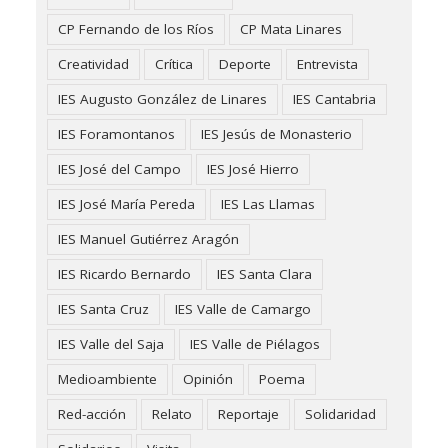
CP Fernando de los Ríos
CP Mata Linares
Creatividad
Crítica
Deporte
Entrevista
IES Augusto González de Linares
IES Cantabria
IES Foramontanos
IES Jesús de Monasterio
IES José del Campo
IES José Hierro
IES José María Pereda
IES Las Llamas
IES Manuel Gutiérrez Aragón
IES Ricardo Bernardo
IES Santa Clara
IES Santa Cruz
IES Valle de Camargo
IES Valle del Saja
IES Valle de Piélagos
Medioambiente
Opinión
Poema
Red-acción
Relato
Reportaje
Solidaridad