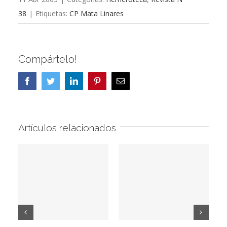
38
|
Etiquetas:
CP Mata Linares
Compártelo!
Facebook
Twitter
LinkedIn
Pinterest
Correo
electrónico
Artículos relacionados