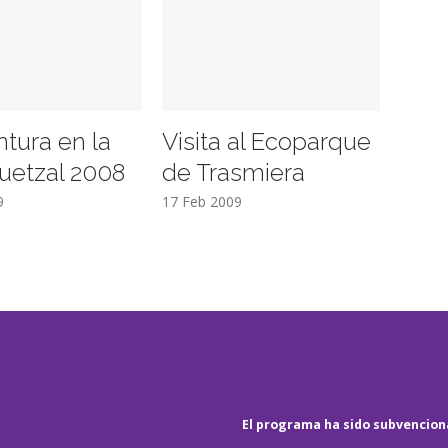
ntura en la
Visita al Ecoparque
uetzal 2008
de Trasmiera
9
17 Feb 2009
El programa ha sido subvenciona