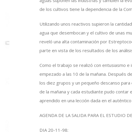
aguas suponen las industrias y también la evo
de los cultivos tiene la dependencia de la C
Utilizando unos reactivos supieron la cantida
agua que desembocan y el cultivo de unas mues
reveló una alta contaminación por Estreptococ
parte en vista de los resultados de los análisi
Como el trabajo se realizó con entusiasmo e i
empezado a las 10 de la mañana. Después de
los diez grupos y un pequeño descanso para c
de la mañana y cada estudiante pudo contar e
aprendido en una lección dada en el auténtico 
AGENDA DE LA SALIDA PARA EL ESTUDIO D
DIA 20-11-98: