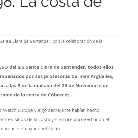
8: La costa de
 Santa Clara de Santander, con la colaboración de la
ESO del IES Santa Clara de Santander, todos ellos
compañados por sus profesoras Carmen Argüelles,
ron a las 9 de la mañana del 20 de Noviembre de
tramo de la costa de Cóbreces.
st-Watch Europe y algo semejante habían hecho
entes sitios de la costa y siempre aprovechando el
 mareas de mayor coeficiente.