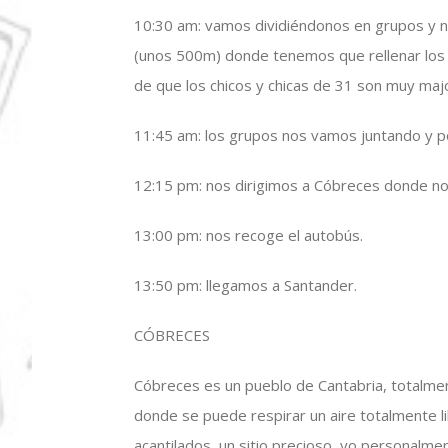
10:30 am: vamos dividiéndonos en grupos y n
(unos 500m) donde tenemos que rellenar los f
de que los chicos y chicas de 31 son muy majo
11:45 am: los grupos nos vamos juntando y p
12:15 pm: nos dirigimos a Cóbreces donde no
13:00 pm: nos recoge el autobús.
13:50 pm: llegamos a Santander.
CÓBRECES
Cóbreces es un pueblo de Cantabria, totalmente
donde se puede respirar un aire totalmente l
acantilados, un sitio precioso, yo personalmen