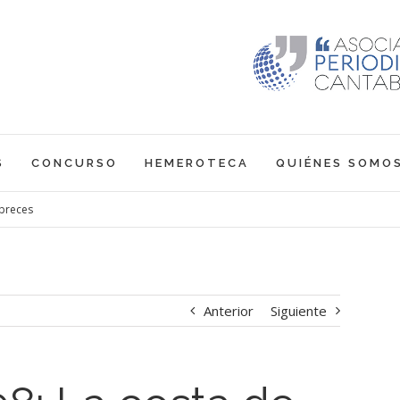
S
CONCURSO
HEMEROTECA
QUIÉNES SOMO
óbreces
Anterior
Siguiente