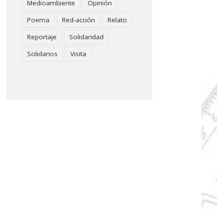
Medioambiente
Opinión
Poema
Red-acción
Relato
Reportaje
Solidaridad
Solidarios
Visita