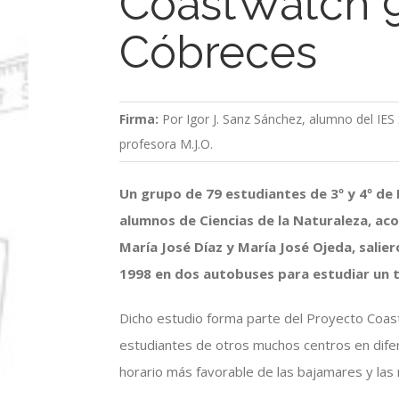
CoastWatch 9
Cóbreces
Firma:
Por Igor J. Sanz Sánchez, alumno del IES
profesora M.J.O.
Un grupo de 79 estudiantes de 3º y 4º de 
alumnos de Ciencias de la Naturaleza, a
María José Díaz y María José Ojeda, salie
1998 en dos autobuses para estudiar un 
Dicho estudio forma parte del Proyecto Coa
estudiantes de otros muchos centros en difer
horario más favorable de las bajamares y las