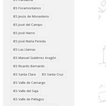
IES Foramontanos
IES Jesús de Monasterio
IES José del Campo
IES José Hierro
IES José María Pereda
IES Las Llamas
IES Manuel Gutiérrez Aragón
IES Ricardo Bernardo
IES Santa Clara
IES Santa Cruz
IES Valle de Camargo
IES Valle del Saja
IES Valle de Piélagos