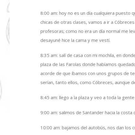
8:00 am: hoy no es un día cualquiera puesto qu
chicas de otras clases, vamos a ir a Cóbrec
profesoras; como no era un día normal me lev
desayuné hice la cama y me vestí.
8:35 am: salí de casa con mi mochila, en dond
plaza de las Farolas donde habíamos quedado 
acorde de que íbamos con unos grupos de te
serían, tanto ellos, como Cóbreces, aunque d
8:45 am: llego a la plaza y veo a toda la gen
9:00 am: salimos de Santander hacia la costa
10:00 am: bajamos del autobús, nos dan los 