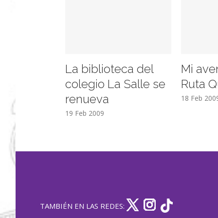
La biblioteca del
Mi ave
colegio La Salle se
Ruta Q
renueva
18 Feb 200
19 Feb 2009
TAMBIÉN EN LAS REDES: