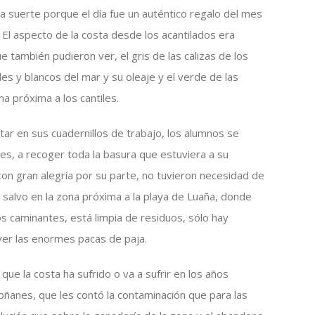
a suerte porque el día fue un auténtico regalo del mes
 El aspecto de la costa desde los acantilados era
ue también pudieron ver, el gris de las calizas de los
es y blancos del mar y su oleaje y el verde de las
a próxima a los cantiles.
r en sus cuadernillos de trabajo, los alumnos se
s, a recoger toda la basura que estuviera a su
con gran alegría por su parte, no tuvieron necesidad de
, salvo en la zona próxima a la playa de Luaña, donde
s caminantes, está limpia de residuos, sólo hay
er las enormes pacas de paja.
ue la costa ha sufrido o va a sufrir en los años
ñanes, que les contó la contaminación que para las