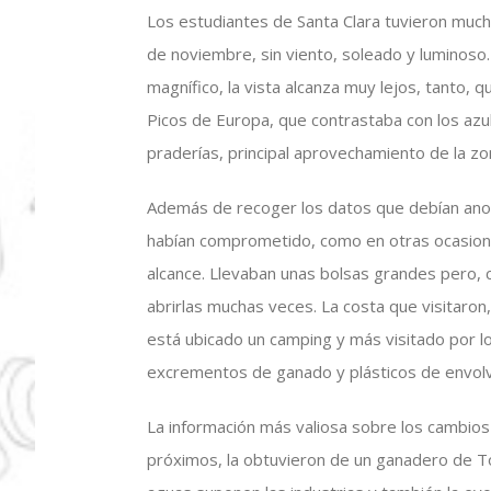
Los estudiantes de Santa Clara tuvieron much
de noviembre, sin viento, soleado y luminoso.
magnífico, la vista alcanza muy lejos, tanto, q
Picos de Europa, que contrastaba con los azul
praderías, principal aprovechamiento de la zon
Además de recoger los datos que debían anota
habían comprometido, como en otras ocasione
alcance. Llevaban unas bolsas grandes pero, 
abrirlas muchas veces. La costa que visitaron
está ubicado un camping y más visitado por lo
excrementos de ganado y plásticos de envolv
La información más valiosa sobre los cambios q
próximos, la obtuvieron de un ganadero de To