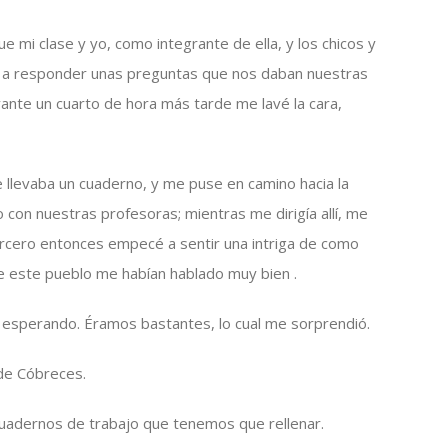
e mi clase y yo, como integrante de ella, y los chicos y
es a responder unas preguntas que nos daban nuestras
ante un cuarto de hora más tarde me lavé la cara,
e llevaba un cuaderno, y me puse en camino hacia la
con nuestras profesoras; mientras me dirigía allí, me
rcero entonces empecé a sentir una intriga de como
e este pueblo me habían hablado muy bien .
te esperando. Éramos bastantes, lo cual me sorprendió.
 de Cóbreces.
cuadernos de trabajo que tenemos que rellenar.