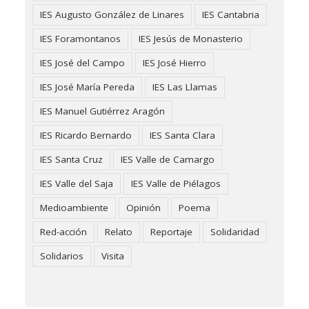
IES Augusto González de Linares
IES Cantabria
IES Foramontanos
IES Jesús de Monasterio
IES José del Campo
IES José Hierro
IES José María Pereda
IES Las Llamas
IES Manuel Gutiérrez Aragón
IES Ricardo Bernardo
IES Santa Clara
IES Santa Cruz
IES Valle de Camargo
IES Valle del Saja
IES Valle de Piélagos
Medioambiente
Opinión
Poema
Red-acción
Relato
Reportaje
Solidaridad
Solidarios
Visita