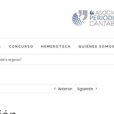
S
CONCURSO
HEMEROTECA
QUIÉNES SOMO
tal o negocio?
Anterior
Siguiente