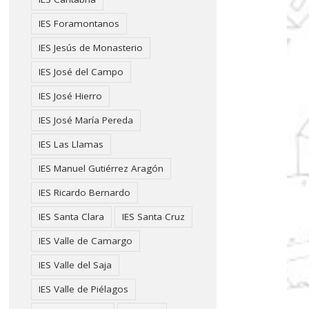
IES Foramontanos
IES Jesús de Monasterio
IES José del Campo
IES José Hierro
IES José María Pereda
IES Las Llamas
IES Manuel Gutiérrez Aragón
IES Ricardo Bernardo
IES Santa Clara
IES Santa Cruz
IES Valle de Camargo
IES Valle del Saja
IES Valle de Piélagos