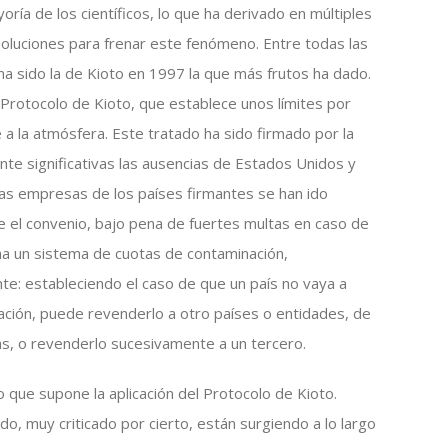
ría de los científicos, lo que ha derivado en múltiples
soluciones para frenar este fenómeno. Entre todas las
 ha sido la de Kioto en 1997 la que más frutos ha dado.
 Protocolo de Kioto, que establece unos límites por
a la atmósfera. Este tratado ha sido firmado por la
nte significativas las ausencias de Estados Unidos y
las empresas de los países firmantes se han ido
 el convenio, bajo pena de fuertes multas en caso de
ina un sistema de cuotas de contaminación,
te: estableciendo el caso de que un país no vaya a
ción, puede revenderlo a otro países o entidades, de
s, o revenderlo sucesivamente a un tercero.
 que supone la aplicación del Protocolo de Kioto.
o, muy criticado por cierto, están surgiendo a lo largo