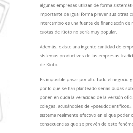
algunas empresas utilizan de forma sistemáti
importante de igual forma prever sus otras 
intercambio es una fuente de financiación de 
cuotas de Kioto no sería muy popular.
Además, existe una ingente cantidad de empr
sistemas productivos de las empresas tradic
de Kioto.
Es imposible pasar por alto todo el negocio ge
por lo que se han planteado serias dudas sobr
ponen en duda la veracidad de la versión ofi
colegas, acusándoles de «pseudocientíficos».
sistema realmente efectivo en el que poder co
consecuencias que se prevén de este fenóm