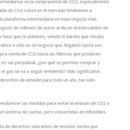
termediarios en la compraventa de CO2, especialmente
elada de CO2 cotiza en el mercado londinense a
 la plataforma intermediaria en este negocio más
gocio de millones de euros al día en el intercambio de
 hace que te plantees, viendo lo barato que resulta
imático o sólo es un negocio que, llegando hasta sus
pra-venta de CO2 hasta las fábricas que producen
O2 es tan perjudicial, ¿por qué se permite comprar y
o el gas se va a seguir emitiendo? Más significativo
erechos de emisión para todo un año, tan sólo
 endurecer las medidas para evitar la emisión de CO2 a
el sistema de cuotas, pero convertidas en inflexibles.
enta de derechos sobrantes de emisión, hecho que