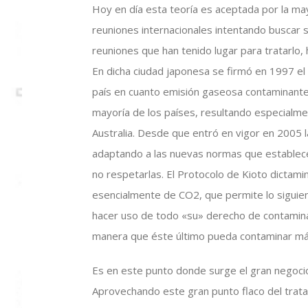
Hoy en día esta teoría es aceptada por la mayo
reuniones internacionales intentando buscar 
reuniones que han tenido lugar para tratarlo,
En dicha ciudad japonesa se firmó en 1997 el
país en cuanto emisión gaseosa contaminante 
mayoría de los países, resultando especialme
Australia. Desde que entró en vigor en 2005 
adaptando a las nuevas normas que establece
no respetarlas. El Protocolo de Kioto dictam
esencialmente de CO2, que permite lo siguien
hacer uso de todo «su» derecho de contamina
manera que éste último pueda contaminar má
Es en este punto donde surge el gran negocio
Aprovechando este gran punto flaco del tratad