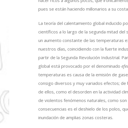
hacer ricos a algunos pocos, que irónicamente
pues se están haciendo millonarios a su costa
La teoría del calentamiento global inducido p
científicos a lo largo de la segunda mitad d
un aumento constante de las temperaturas ex
nuestros días, coincidiendo con la fuerte indu
partir de la Segunda Revolución Industrial. Pa
global está provocado por el denominado
efe
temperaturas es causa de la emisión de gase
consigo diversos y muy variados efectos; de 
de ellos, como el desorden en la actividad cl
de violentos fenómenos naturales, como son 
consecuencias es el deshielo de los polos, qu
inundación de amplias zonas costeras.