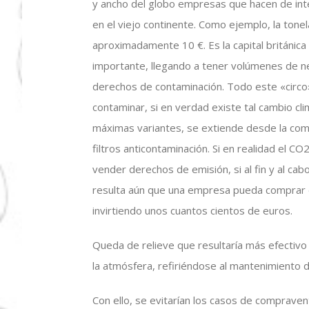
y ancho del globo empresas que hacen de in
en el viejo continente. Como ejemplo, la ton
aproximadamente 10 €. Es la capital británica
importante, llegando a tener volúmenes de ne
derechos de contaminación. Todo este «circo»
contaminar, si en verdad existe tal cambio cl
máximas variantes, se extiende desde la com
filtros anticontaminación. Si en realidad el C
vender derechos de emisión, si al fin y al cab
resulta aún que una empresa pueda comprar d
invirtiendo unos cuantos cientos de euros.
Queda de relieve que resultaría más efectivo
la atmósfera, refiriéndose al mantenimiento d
Con ello, se evitarían los casos de comprav