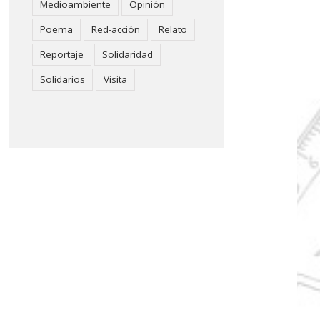
Medioambiente
Opinión
Poema
Red-acción
Relato
Reportaje
Solidaridad
Solidarios
Visita