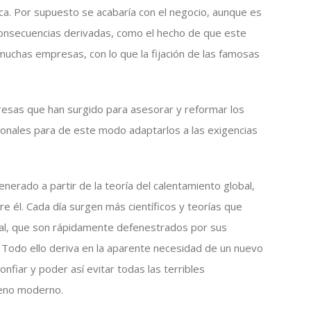
ca. Por supuesto se acabaría con el negocio, aunque es
consecuencias derivadas, como el hecho de que este
muchas empresas, con lo que la fijación de las famosas
esas que han surgido para asesorar y reformar los
ionales para de este modo adaptarlos a las exigencias
nerado a partir de la teoría del calentamiento global,
e él. Cada día surgen más científicos y teorías que
cial, que son rápidamente defenestrados por sus
 Todo ello deriva en la aparente necesidad de un nuevo
nfiar y poder así evitar todas las terribles
eno moderno.