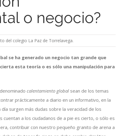
ión
al o negocio?
ato del colegio La Paz de Torrelavega.
lobal se ha generado un negocio tan grande que
cierta esta teoría o es sólo una manipulación para
el denominado
calentamiento global
sean de los temas
trar prácticamente a diario en un informativo, en la
a día surgen más dudas sobre la veracidad de los
 cuentan a los ciudadanos de a pie es cierto, o sólo es
era, contribuir con nuestro pequeño granito de arena a