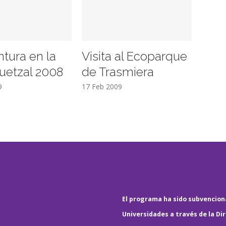
ntura en la
Visita al Ecoparque
uetzal 2008
de Trasmiera
9
17 Feb 2009
El programa ha sido subvenciona
Universidades a través de la Di