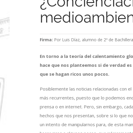
¿Concienciac
medioambient
Firma:
Por Luis Díaz, alumno de 2º de Bachiller
En torno a la teoría del calentamiento g
hace que nos planteemos si de verdad es 
que se hagan ricos unos pocos.
Posiblemente las noticias relacionadas con 
más recurrentes, puesto que lo podemos encon
prensa o en internet. Pero, sin embargo, cad
hechos que nos presentan, sobre si lo que nos
un intento de manipularnos para, de esta man