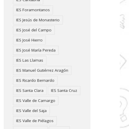
IES Foramontanos
IES Jesús de Monasterio
IES José del Campo
IES José Hierro
IES José María Pereda
IES Las Llamas
IES Manuel Gutiérrez Aragón
IES Ricardo Bernardo
IES Santa Clara
IES Santa Cruz
IES Valle de Camargo
IES Valle del Saja
IES Valle de Piélagos