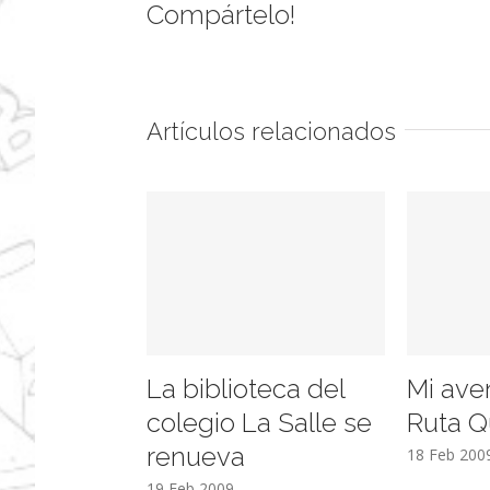
Compártelo!
Artículos relacionados
La biblioteca del
Mi ave
colegio La Salle se
Ruta Q
renueva
18 Feb 200
19 Feb 2009