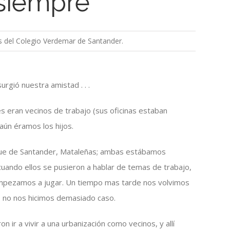
siempre
as del Colegio Verdemar de Santander.
gió nuestra amistad . . .
eran vecinos de trabajo (sus oficinas estaban
aún éramos los hijos.
que de Santander, Mataleñas; ambas estábamos
uando ellos se pusieron a hablar de temas de trabajo,
mpezamos a jugar. Un tiempo mas tarde nos volvimos
ro no nos hicimos demasiado caso.
 ir a vivir a una urbanización como vecinos, y allí