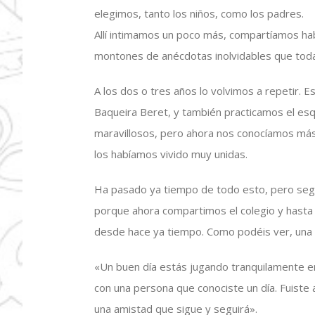
elegimos, tanto los niños, como los padres.
Allí intimamos un poco más, compartíamos hab
montones de anécdotas inolvidables que tod
A los dos o tres años lo volvimos a repetir. Es
Baqueira Beret, y también practicamos el esq
maravillosos, pero ahora nos conocíamos más
los habíamos vivido muy unidas.
Ha pasado ya tiempo de todo esto, pero seg
porque ahora compartimos el colegio y hasta
desde hace ya tiempo. Como podéis ver, una 
«Un buen día estás jugando tranquilamente en
con una persona que conociste un día. Fuiste a 
una amistad que sigue y seguirá».