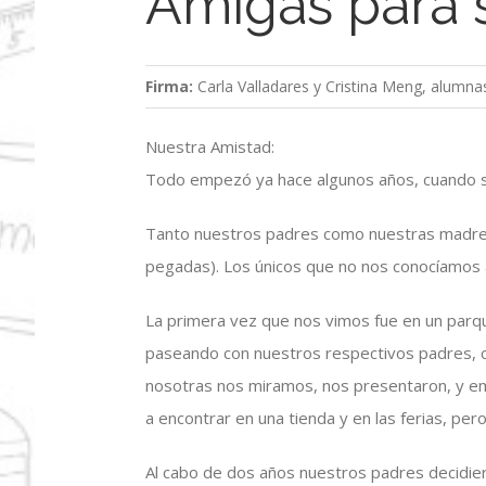
Amigas para 
Firma:
Carla Valladares y Cristina Meng, alumn
Nuestra Amistad:
Todo empezó ya hace algunos años, cuando sur
Tanto nuestros padres como nuestras madres 
pegadas). Los únicos que no nos conocíamos 
La primera vez que nos vimos fue en un par
paseando con nuestros respectivos padres, c
nosotras nos miramos, nos presentaron, y e
a encontrar en una tienda y en las ferias, pe
Al cabo de dos años nuestros padres decidieron