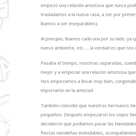
empezó una relación amistosa que nunca podr
trasladamos a la nueva casa, a ser por prim
íbamos a ser inseparables).
Al principio, íbamos cada una por su lado, ya
nuevo ambiente, etc…., la verdad es que no
Pasaba el tiempo, nosotras separadas, cuand
mejor y a empezar una relación amistosa que 
Nos empezamos a llevar muy bien, congeniá
importante en la amistad.
También coincidió que nuestros hermanos ti
pequeños. Después empezaron los viajes fam
decidieron que podíamos pasar las Navidades
fiestas navideñas inolvidables, acompañándola