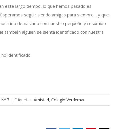
en este largo tiempo, lo que hemos pasado es
… Esperamos seguir siendo amigas para siempre… y que
is aburrido demasiado con nuestro pequeño y resumido
e también alguien se sienta identificado con nuestra
no identificado.
 Nº 7
|
Etiquetas:
Amistad
,
Colegio Verdemar