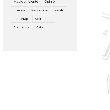
Medioambiente
Opinión
Poema
Red-acción
Relato
Reportaje
Solidaridad
Solidarios
Visita