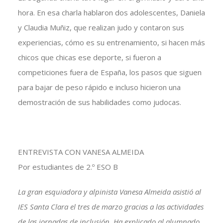
hora. En esa charla hablaron dos adolescentes, Daniela
y Claudia Muñiz, que realizan judo y contaron sus
experiencias, cómo es su entrenamiento, si hacen más
chicos que chicas ese deporte, si fueron a
competiciones fuera de España, los pasos que siguen
para bajar de peso rápido e incluso hicieron una
demostración de sus habilidades como judocas.
ENTREVISTA CON VANESA ALMEIDA
Por estudiantes de 2.º ESO B
La gran esquiadora y alpinista Vanesa Almeida
asistió al
IES Santa Clara el tres de marzo gracias a las actividades
de las jornadas de inclusión. Ha explicado al alumnado