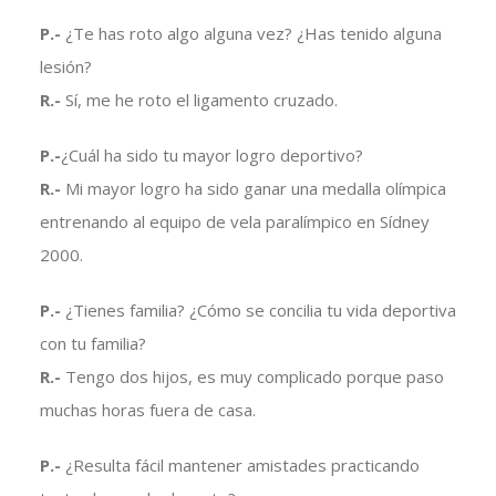
P.-
¿Te has roto algo alguna vez? ¿Has tenido alguna
lesión?
R.-
Sí, me he roto el ligamento cruzado.
P.-
¿Cuál ha sido tu mayor logro deportivo?
R.-
Mi mayor logro ha sido ganar una medalla olímpica
entrenando al equipo de vela paralímpico en Sídney
2000.
P.-
¿Tienes familia? ¿Cómo se concilia tu vida deportiva
con tu familia?
R.-
Tengo dos hijos, es muy complicado porque paso
muchas horas fuera de casa.
P.-
¿Resulta fácil mantener amistades practicando