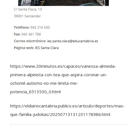
https://www.20minutos.es/capaces/vanessa-almeida-
primera-alpinista-con-tea-que-aspira-coronar-un-
ochomil-autismo-no-me-limita-me-
potencia_6513530_0.html
https://eldiariocantabria.publico.es/articulo/deportes/mas-
que-familia-judokas/20250713131231178986.html