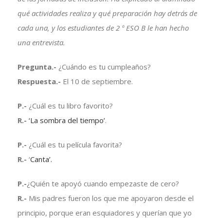
qué actividades realiza y qué preparación hay detrás de
cada una, y los estudiantes de 2 º ESO B le han hecho
una entrevista.
Pregunta.-
¿Cuándo es tu cumpleaños?
Respuesta.-
El 10 de septiembre.
P.-
¿Cuál es tu libro favorito?
R.-
‘La sombra del tiempo’
.
P.-
¿Cuál es tu película favorita?
R.-
‘
Canta’.
P.-
¿Quién te apoyó cuando empezaste de cero?
R.-
Mis padres fueron los que me apoyaron desde el
principio, porque eran esquiadores y querían que yo