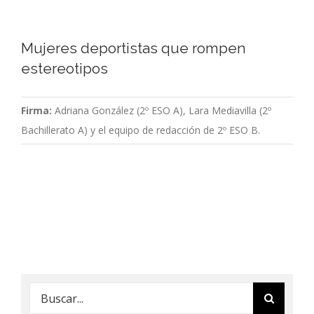
Mujeres deportistas que rompen
estereotipos
Firma:
Adriana González (2º ESO A), Lara Mediavilla (2º
Bachillerato A) y el equipo de redacción de 2º ESO B.
Buscar: