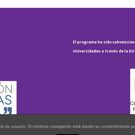
El programa ha sido subvenciona
Universidades a través de la Di
encia de usuario. Si continúa navegando está dando su consentimiento p
.