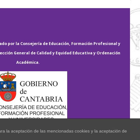
do por la Consejería de Educación, Formación Profesional y
rección General de Calidad y Equidad Educativa y Ordenación
Académica.
ara la aceptación de las mencionadas cookies y la aceptación de