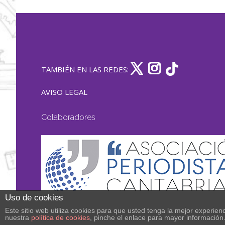
TAMBIÉN EN LAS REDES:
AVISO LEGAL
Colaboradores
Uso de cookies
Este sitio web utiliza cookies para que usted tenga la mejor experi
nuestra
política de cookies
, pinche el enlace para mayor información