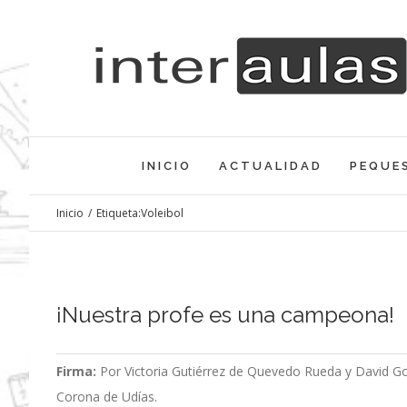
Saltar
al
contenido
INICIO
ACTUALIDAD
PEQUE
Inicio
/
Etiqueta:
Voleibol
¡Nuestra profe es una campeona!
Firma:
Por Victoria Gutiérrez de Quevedo Rueda y David Go
Corona de Udías.