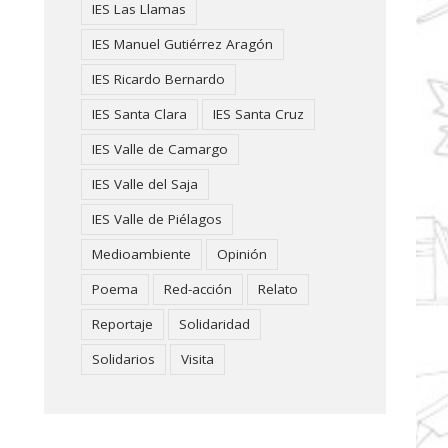
IES Las Llamas
IES Manuel Gutiérrez Aragón
IES Ricardo Bernardo
IES Santa Clara
IES Santa Cruz
IES Valle de Camargo
IES Valle del Saja
IES Valle de Piélagos
Medioambiente
Opinión
Poema
Red-acción
Relato
Reportaje
Solidaridad
Solidarios
Visita