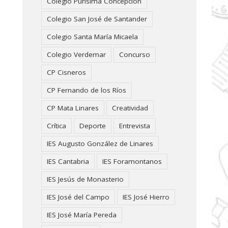
Colegio Purísima Concepción
Colegio San José de Santander
Colegio Santa María Micaela
Colegio Verdemar
Concurso
CP Cisneros
CP Fernando de los Ríos
CP Mata Linares
Creatividad
Crítica
Deporte
Entrevista
IES Augusto González de Linares
IES Cantabria
IES Foramontanos
IES Jesús de Monasterio
IES José del Campo
IES José Hierro
IES José María Pereda