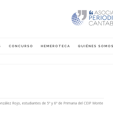
S
CONCURSO
HEMEROTECA
QUIÉNES SOMO
nzález Rojo, estudiantes de 5º y 6º de Primaria del CEIP Monte