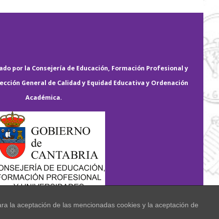
do por la Consejería de Educación, Formación Profesional y
rección General de Calidad y Equidad Educativa y Ordenación
Académica.
ara la aceptación de las mencionadas cookies y la aceptación de