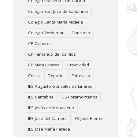
Colegio Purísima Concepción
Colegio San José de Santander
Colegio Santa María Micaela
Colegio Verdemar
Concurso
CP Cisneros
CP Fernando de los Ríos
CP Mata Linares
Creatividad
Crítica
Deporte
Entrevista
IES Augusto González de Linares
IES Cantabria
IES Foramontanos
IES Jesús de Monasterio
IES José del Campo
IES José Hierro
IES José María Pereda