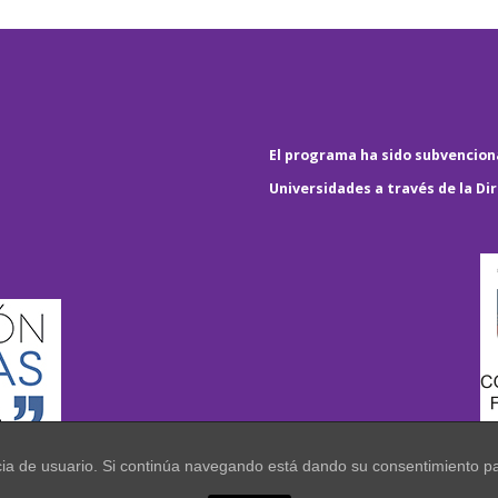
El programa ha sido subvenciona
Universidades a través de la Di
encia de usuario. Si continúa navegando está dando su consentimiento p
.