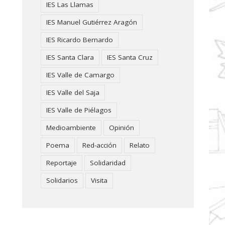
IES Las Llamas
IES Manuel Gutiérrez Aragón
IES Ricardo Bernardo
IES Santa Clara
IES Santa Cruz
IES Valle de Camargo
IES Valle del Saja
IES Valle de Piélagos
Medioambiente
Opinión
Poema
Red-acción
Relato
Reportaje
Solidaridad
Solidarios
Visita