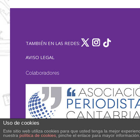
TAMBIÉN EN LAS REDES:
AVISO LEGAL
Colaboradores
Uso de cookies
Este sitio web utiliza cookies para que usted tenga la mejor experi
nuestra
política de cookies
, pinche el enlace para mayor información