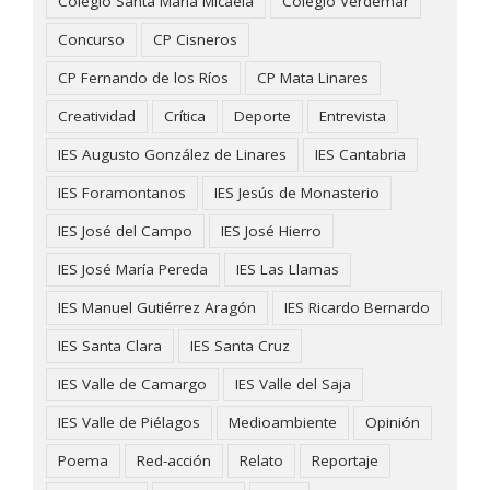
Colegio Santa María Micaela
Colegio Verdemar
Concurso
CP Cisneros
CP Fernando de los Ríos
CP Mata Linares
Creatividad
Crítica
Deporte
Entrevista
IES Augusto González de Linares
IES Cantabria
IES Foramontanos
IES Jesús de Monasterio
IES José del Campo
IES José Hierro
IES José María Pereda
IES Las Llamas
IES Manuel Gutiérrez Aragón
IES Ricardo Bernardo
IES Santa Clara
IES Santa Cruz
IES Valle de Camargo
IES Valle del Saja
IES Valle de Piélagos
Medioambiente
Opinión
Poema
Red-acción
Relato
Reportaje