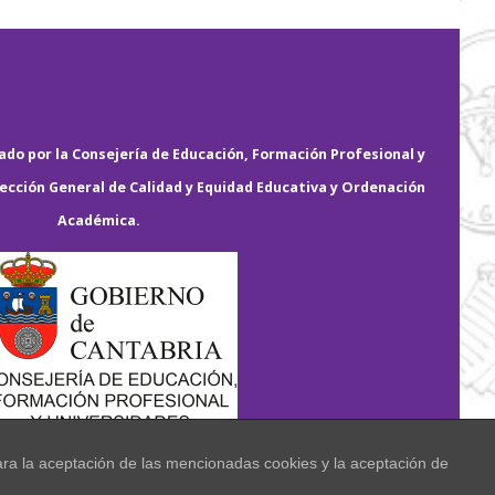
do por la Consejería de Educación, Formación Profesional y
rección General de Calidad y Equidad Educativa y Ordenación
Académica.
ara la aceptación de las mencionadas cookies y la aceptación de