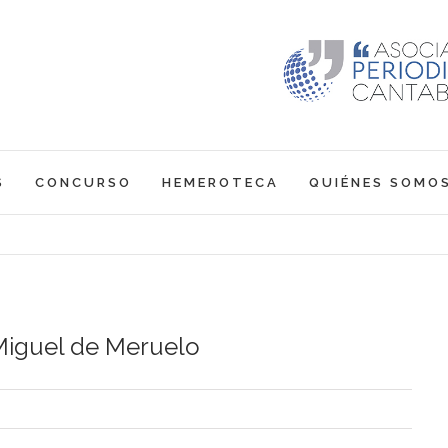
S
CONCURSO
HEMEROTECA
QUIÉNES SOMO
 Miguel de Meruelo