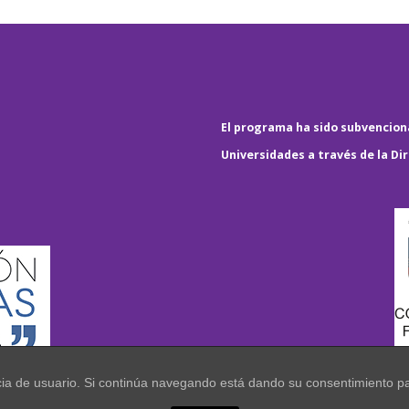
El programa ha sido subvenciona
Universidades a través de la Di
encia de usuario. Si continúa navegando está dando su consentimiento p
.