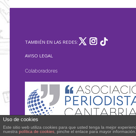
TAMBIÉN EN LAS REDES:
AVISO LEGAL
Colaboradores
Uso de cookies
Este sitio web utiliza cookies para que usted tenga la mejor experi
nuestra
política de cookies
, pinche el enlace para mayor información