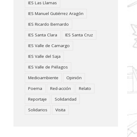
IES Las Llamas
IES Manuel Gutiérrez Aragón
IES Ricardo Bernardo
IES Santa Clara
IES Santa Cruz
IES Valle de Camargo
IES Valle del Saja
IES Valle de Piélagos
Medioambiente
Opinión
Poema
Red-acción
Relato
Reportaje
Solidaridad
Solidarios
Visita