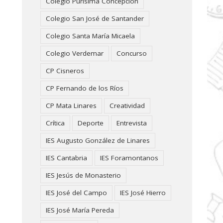
Colegio Purísima Concepción
Colegio San José de Santander
Colegio Santa María Micaela
Colegio Verdemar
Concurso
CP Cisneros
CP Fernando de los Ríos
CP Mata Linares
Creatividad
Crítica
Deporte
Entrevista
IES Augusto González de Linares
IES Cantabria
IES Foramontanos
IES Jesús de Monasterio
IES José del Campo
IES José Hierro
IES José María Pereda