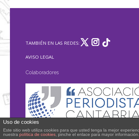
TAMBIÉN EN LAS REDES:
AVISO LEGAL
Colaboradores
Uso de cookies
Este sitio web utiliza cookies para que usted tenga la mejor experi
nuestra
política de cookies
, pinche el enlace para mayor información