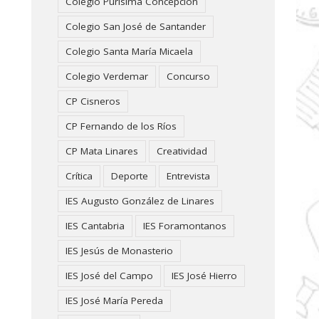
Colegio Purísima Concepción
Colegio San José de Santander
Colegio Santa María Micaela
Colegio Verdemar
Concurso
CP Cisneros
CP Fernando de los Ríos
CP Mata Linares
Creatividad
Crítica
Deporte
Entrevista
IES Augusto González de Linares
IES Cantabria
IES Foramontanos
IES Jesús de Monasterio
IES José del Campo
IES José Hierro
IES José María Pereda