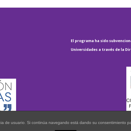
El programa ha sido subvenciona
Universidades a través de la Di
encia de usuario. Si continúa navegando está dando su consentimiento p
.