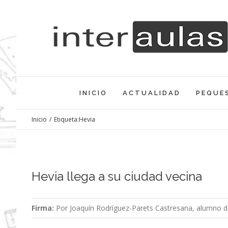
Saltar
al
contenido
INICIO
ACTUALIDAD
PEQUE
Inicio
/
Etiqueta:
Hevia
Hevia llega a su ciudad vecina
Firma:
Por Joaquín Rodríguez-Parets Castresana, alumno d