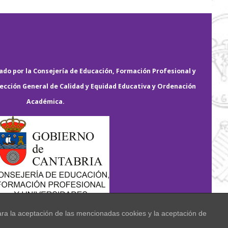
do por la Consejería de Educación, Formación Profesional y
rección General de Calidad y Equidad Educativa y Ordenación
Académica.
ara la aceptación de las mencionadas cookies y la aceptación de