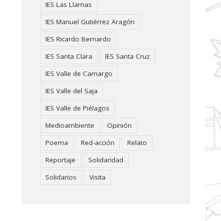
IES Las Llamas
IES Manuel Gutiérrez Aragón
IES Ricardo Bernardo
IES Santa Clara
IES Santa Cruz
IES Valle de Camargo
IES Valle del Saja
IES Valle de Piélagos
Medioambiente
Opinión
Poema
Red-acción
Relato
Reportaje
Solidaridad
Solidarios
Visita