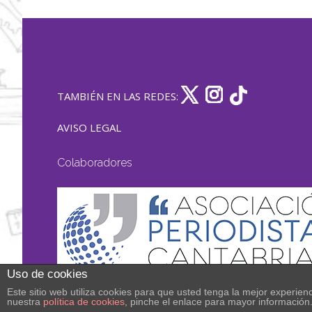
TAMBIÉN EN LAS REDES:
AVISO LEGAL
Colaboradores
Uso de cookies
Este sitio web utiliza cookies para que usted tenga la mejor experi
nuestra
política de cookies
, pinche el enlace para mayor información