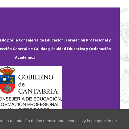
do por la Consejería de Educación, Formación Profesional y
rección General de Calidad y Equidad Educativa y Ordenación
Académica.
ara la aceptación de las mencionadas cookies y la aceptación de