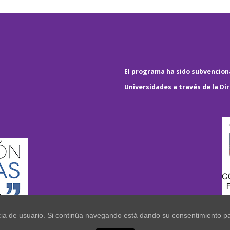
El programa ha sido subvenciona
Universidades a través de la Di
encia de usuario. Si continúa navegando está dando su consentimiento p
.