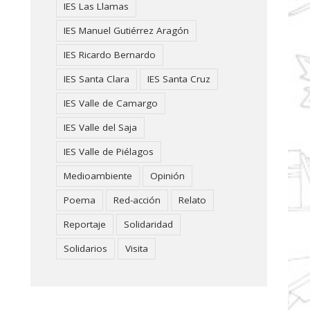
IES Las Llamas
IES Manuel Gutiérrez Aragón
IES Ricardo Bernardo
IES Santa Clara
IES Santa Cruz
IES Valle de Camargo
IES Valle del Saja
IES Valle de Piélagos
Medioambiente
Opinión
Poema
Red-acción
Relato
Reportaje
Solidaridad
Solidarios
Visita