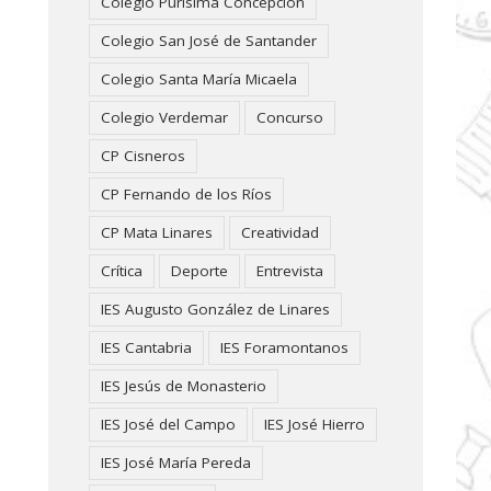
Colegio Purísima Concepción
Colegio San José de Santander
Colegio Santa María Micaela
Colegio Verdemar
Concurso
CP Cisneros
CP Fernando de los Ríos
CP Mata Linares
Creatividad
Crítica
Deporte
Entrevista
IES Augusto González de Linares
IES Cantabria
IES Foramontanos
IES Jesús de Monasterio
IES José del Campo
IES José Hierro
IES José María Pereda