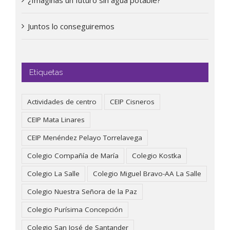
¿Imaginas un futuro sin agua potable?
Juntos lo conseguiremos
Etiquetas
Actividades de centro
CEIP Cisneros
CEIP Mata Linares
CEIP Menéndez Pelayo Torrelavega
Colegio Compañía de María
Colegio Kostka
Colegio La Salle
Colegio Miguel Bravo-AA La Salle
Colegio Nuestra Señora de la Paz
Colegio Purísima Concepción
Colegio San José de Santander