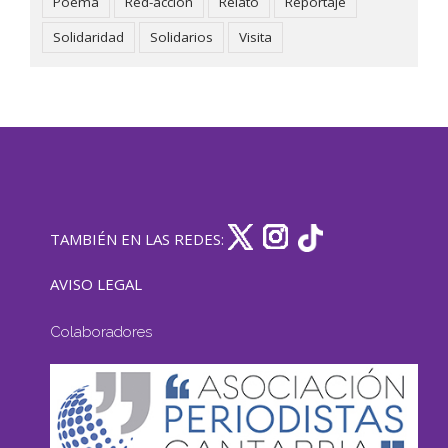
Poema
Red-acción
Relato
Reportaje
Solidaridad
Solidarios
Visita
TAMBIÉN EN LAS REDES:
AVISO LEGAL
Colaboradores