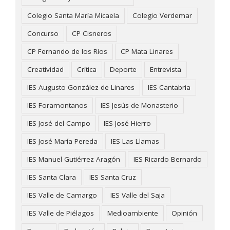
Colegio Santa María Micaela
Colegio Verdemar
Concurso
CP Cisneros
CP Fernando de los Ríos
CP Mata Linares
Creatividad
Crítica
Deporte
Entrevista
IES Augusto González de Linares
IES Cantabria
IES Foramontanos
IES Jesús de Monasterio
IES José del Campo
IES José Hierro
IES José María Pereda
IES Las Llamas
IES Manuel Gutiérrez Aragón
IES Ricardo Bernardo
IES Santa Clara
IES Santa Cruz
IES Valle de Camargo
IES Valle del Saja
IES Valle de Piélagos
Medioambiente
Opinión