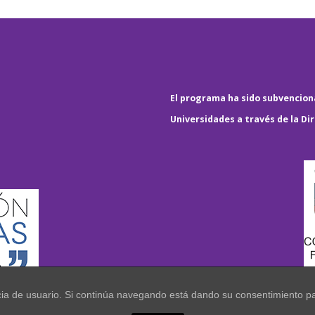
El programa ha sido subvenciona
Universidades a través de la Di
encia de usuario. Si continúa navegando está dando su consentimiento p
.