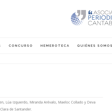
S
CONCURSO
HEMEROTECA
QUIÉNES SOMO
n, Lúa Izquierdo, Miranda Arévalo, Maeloc Collado y Deva
 Clara de Santander.