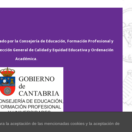
do por la Consejería de Educación, Formación Profesional y
rección General de Calidad y Equidad Educativa y Ordenación
Académica.
ara la aceptación de las mencionadas cookies y la aceptación de