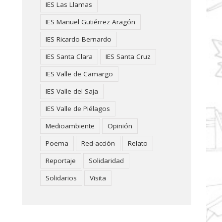
IES Las Llamas
IES Manuel Gutiérrez Aragón
IES Ricardo Bernardo
IES Santa Clara
IES Santa Cruz
IES Valle de Camargo
IES Valle del Saja
IES Valle de Piélagos
Medioambiente
Opinión
Poema
Red-acción
Relato
Reportaje
Solidaridad
Solidarios
Visita