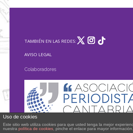
TAMBIÉN EN LAS REDES:
AVISO LEGAL
Colaboradores
Uso de cookies
Este sitio web utiliza cookies para que usted tenga la mejor experi
nuestra
política de cookies
, pinche el enlace para mayor información