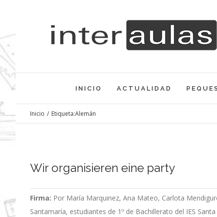
Saltar
al
contenido
INICIO
ACTUALIDAD
PEQUE
Inicio
/
Etiqueta:
Alemán
Wir organisieren eine party
Firma:
Por María Marquinez, Ana Mateo, Carlota Mendigure
Santamaría, estudiantes de 1º de Bachillerato del IES Santa