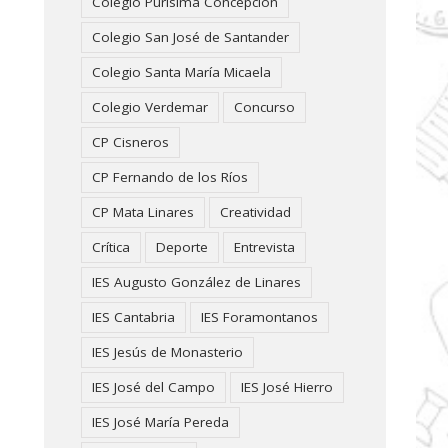
Colegio Purísima Concepción
Colegio San José de Santander
Colegio Santa María Micaela
Colegio Verdemar
Concurso
CP Cisneros
CP Fernando de los Ríos
CP Mata Linares
Creatividad
Crítica
Deporte
Entrevista
IES Augusto González de Linares
IES Cantabria
IES Foramontanos
IES Jesús de Monasterio
IES José del Campo
IES José Hierro
IES José María Pereda