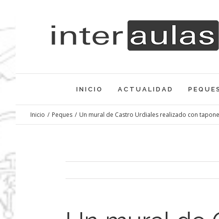
Saltar
al
contenido
INICIO
ACTUALIDAD
PEQUE
Inicio
/
Peques
/
Un mural de Castro Urdiales realizado con tapone