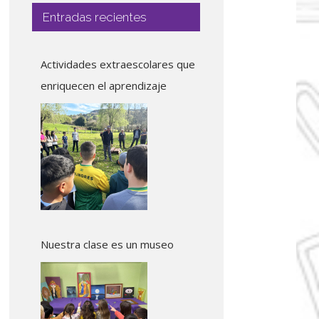
Entradas recientes
Actividades extraescolares que
enriquecen el aprendizaje
Nuestra clase es un museo