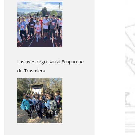
Colindres
Las aves regresan al Ecoparque
de Trasmiera