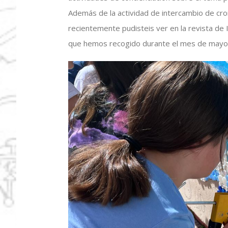
Además de la actividad de intercambio de c
recientemente pudisteis ver en la revista de 
que hemos recogido durante el mes de mayo