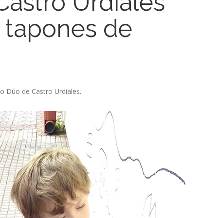
Castro Urdiales
n tapones de
ro Dúo de Castro Urdiales.