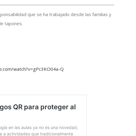
sponsabilidad que se ha trabajado desde las familias y
de tapones.
be.com/watch?v=gPc3KO04a-Q