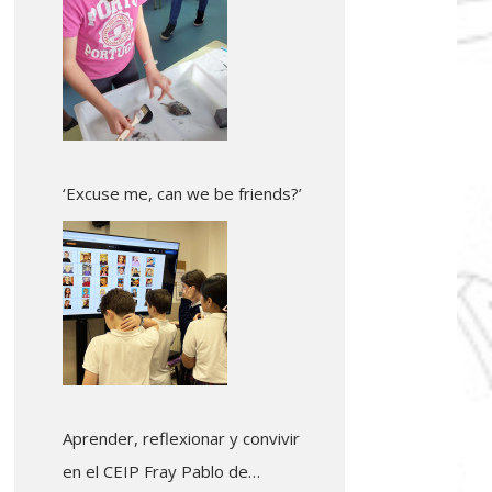
‘Excuse me, can we be friends?’
Aprender, reflexionar y convivir
en el CEIP Fray Pablo de