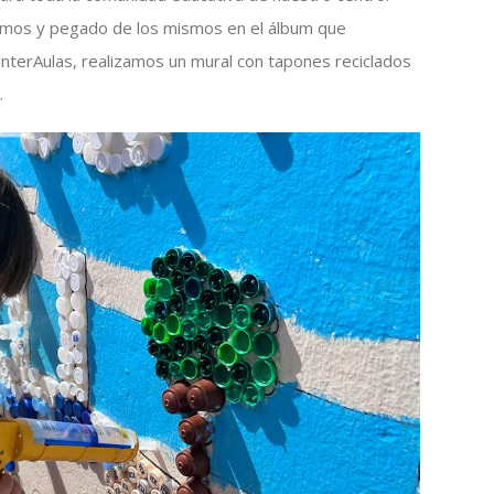
romos y pegado de los mismos en el álbum que
InterAulas, realizamos un mural con tapones reciclados
.