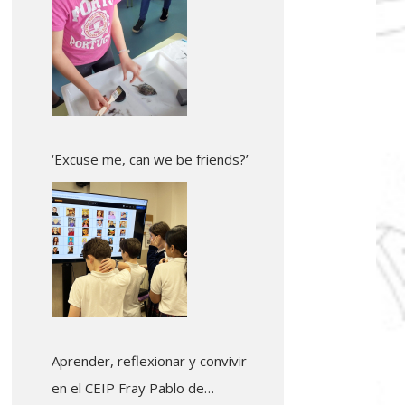
‘Excuse me, can we be friends?’
Aprender, reflexionar y convivir
en el CEIP Fray Pablo de