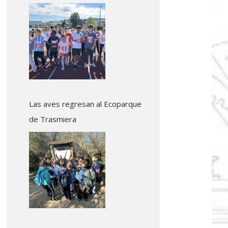
Colindres
Las aves regresan al Ecoparque
de Trasmiera