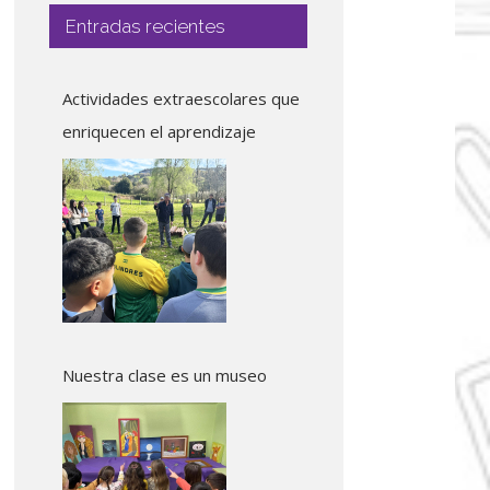
Entradas recientes
Actividades extraescolares que
enriquecen el aprendizaje
Nuestra clase es un museo