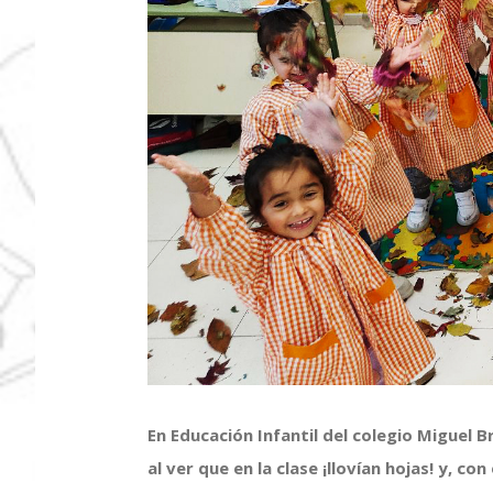
En Educación Infantil del colegio Miguel
al ver que en la clase ¡llovían hojas! y, co