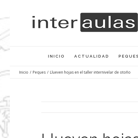
Saltar
al
contenido
INICIO
ACTUALIDAD
PEQUE
Inicio
/
Peques
/
Llueven hojas en el taller internivelar de otoño