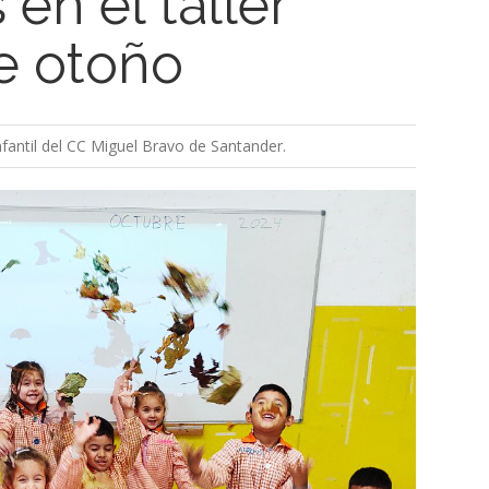
en el taller
de otoño
fantil del CC Miguel Bravo de Santander.