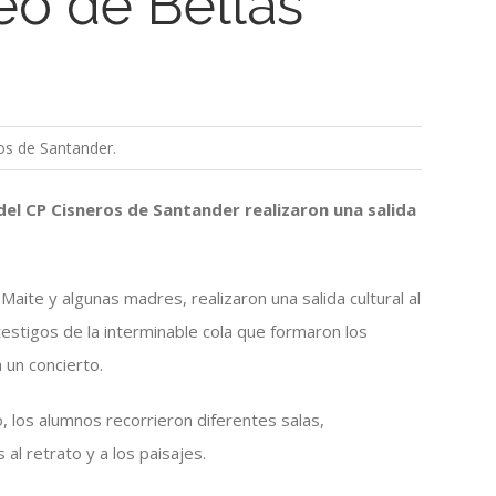
eo de Bellas
os de Santander.
del CP Cisneros de Santander realizaron una salida
ite y algunas madres, realizaron una salida cultural al
estigos de la interminable cola que formaron los
 un concierto.
, los alumnos recorrieron diferentes salas,
l retrato y a los paisajes.