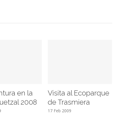
ntura en la
Visita al Ecoparque
uetzal 2008
de Trasmiera
9
17 Feb 2009