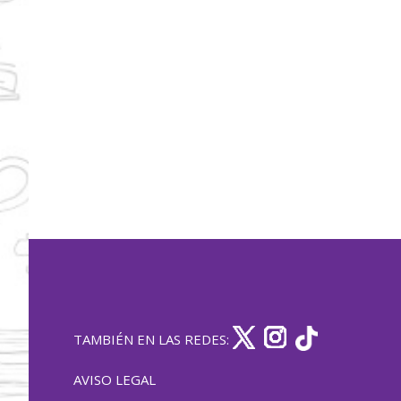
TAMBIÉN EN LAS REDES:
AVISO LEGAL