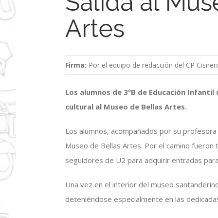
Salida al Mus
Artes
Firma:
Por el equipo de redacción del CP Cisner
Los alumnos de 3ºB de Educación Infantil 
cultural al Museo de Bellas Artes.
Los alumnos, acompañados por su profesora Ma
Museo de Bellas Artes. Por el camino fueron t
seguidores de U2 para adquirir entradas para
Una vez en el interior del museo santanderino
deteniéndose especialmente en las dedicadas a