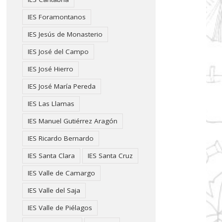
IES Foramontanos
IES Jesús de Monasterio
IES José del Campo
IES José Hierro
IES José María Pereda
IES Las Llamas
IES Manuel Gutiérrez Aragón
IES Ricardo Bernardo
IES Santa Clara
IES Santa Cruz
IES Valle de Camargo
IES Valle del Saja
IES Valle de Piélagos