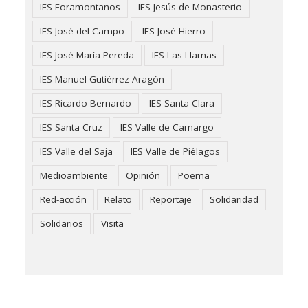
IES Foramontanos
IES Jesús de Monasterio
IES José del Campo
IES José Hierro
IES José María Pereda
IES Las Llamas
IES Manuel Gutiérrez Aragón
IES Ricardo Bernardo
IES Santa Clara
IES Santa Cruz
IES Valle de Camargo
IES Valle del Saja
IES Valle de Piélagos
Medioambiente
Opinión
Poema
Red-acción
Relato
Reportaje
Solidaridad
Solidarios
Visita