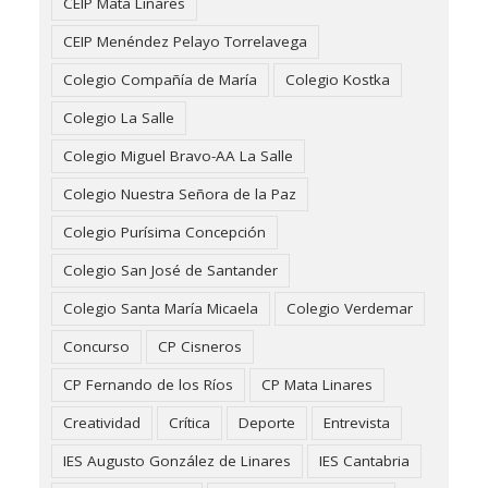
CEIP Mata Linares
CEIP Menéndez Pelayo Torrelavega
Colegio Compañía de María
Colegio Kostka
Colegio La Salle
Colegio Miguel Bravo-AA La Salle
Colegio Nuestra Señora de la Paz
Colegio Purísima Concepción
Colegio San José de Santander
Colegio Santa María Micaela
Colegio Verdemar
Concurso
CP Cisneros
CP Fernando de los Ríos
CP Mata Linares
Creatividad
Crítica
Deporte
Entrevista
IES Augusto González de Linares
IES Cantabria