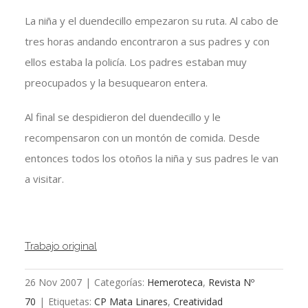
La niña y el duendecillo empezaron su ruta. Al cabo de
tres horas andando encontraron a sus padres y con
ellos estaba la policía. Los padres estaban muy
preocupados y la besuquearon entera.
Al final se despidieron del duendecillo y le
recompensaron con un montón de comida. Desde
entonces todos los otoños la niña y sus padres le van
a visitar.
Trabajo original
26 Nov 2007
|
Categorías:
Hemeroteca
,
Revista Nº
70
|
Etiquetas:
CP Mata Linares
,
Creatividad