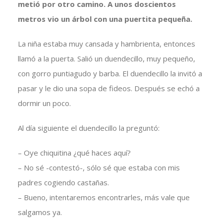
metió por otro camino. A unos doscientos
metros vio un árbol con una puertita pequeña.
La niña estaba muy cansada y hambrienta, entonces
llamó a la puerta. Salió un duendecillo, muy pequeño,
con gorro puntiagudo y barba. El duendecillo la invitó a
pasar y le dio una sopa de fideos. Después se echó a
dormir un poco.
Al día siguiente el duendecillo la preguntó:
– Oye chiquitina ¿qué haces aquí?
– No sé -contestó-, sólo sé que estaba con mis
padres cogiendo castañas.
– Bueno, intentaremos encontrarles, más vale que
salgamos ya.