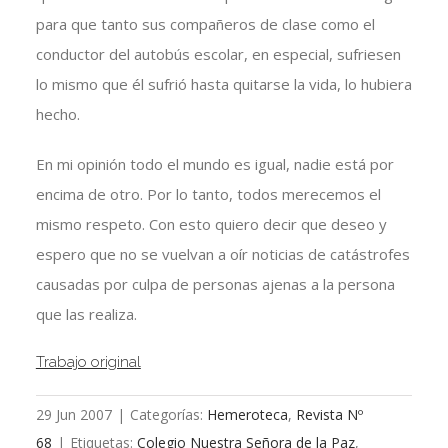
para que tanto sus compañeros de clase como el
conductor del autobús escolar, en especial, sufriesen
lo mismo que él sufrió hasta quitarse la vida, lo hubiera
hecho.
En mi opinión todo el mundo es igual, nadie está por
encima de otro. Por lo tanto, todos merecemos el
mismo respeto. Con esto quiero decir que deseo y
espero que no se vuelvan a oír noticias de catástrofes
causadas por culpa de personas ajenas a la persona
que las realiza.
Trabajo original
29 Jun 2007
|
Categorías:
Hemeroteca
,
Revista Nº
68
|
Etiquetas:
Colegio Nuestra Señora de la Paz
,