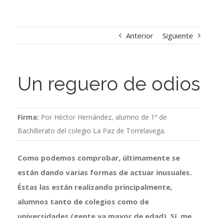
Anterior
Siguiente
Un reguero de odios
Firma:
Por Héctor Hernández, alumno de 1º de
Bachillerato del colegio La Paz de Torrelavega.
Como podemos comprobar, últimamente se
están dando varias formas de actuar inusuales.
Éstas las están realizando principalmente,
alumnos tanto de colegios como de
universidades (gente ya mayor de edad). Sí, me