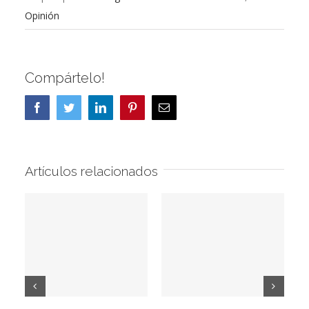
Opinión
Compártelo!
Facebook
Twitter
LinkedIn
Pinterest
Correo
electrónico
Artículos relacionados