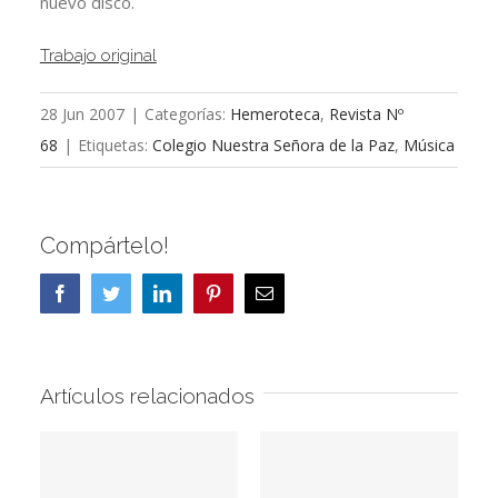
nuevo disco.
Trabajo original
28 Jun 2007
|
Categorías:
Hemeroteca
,
Revista Nº
68
|
Etiquetas:
Colegio Nuestra Señora de la Paz
,
Música
Compártelo!
Facebook
Twitter
LinkedIn
Pinterest
Correo
electrónico
Artículos relacionados