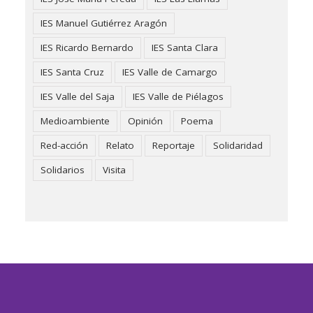
IES Manuel Gutiérrez Aragón
IES Ricardo Bernardo
IES Santa Clara
IES Santa Cruz
IES Valle de Camargo
IES Valle del Saja
IES Valle de Piélagos
Medioambiente
Opinión
Poema
Red-acción
Relato
Reportaje
Solidaridad
Solidarios
Visita