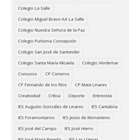
Colegio La Salle
Colegio Miguel Bravo-AA La Salle
Colegio Nuestra Señora de la Paz
Colegio Purísima Concepción
Colegio San José de Santander
Colegio Santa María Micaela
Colegio Verdemar
Concurso
CP Cisneros
CP Fernando de los Ríos
CP Mata Linares
Creatividad
Crítica
Deporte
Entrevista
IES Augusto González de Linares
IES Cantabria
IES Foramontanos
IES Jesús de Monasterio
IES José del Campo
IES José Hierro
IES José María Pereda
IES Las Llamas