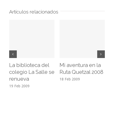
Artículos relacionados
La biblioteca del
Mi aventura en la
Vi
colegio La Salle se
Ruta Quetzal 2008
E
renueva
T
18 Feb 2009
19 Feb 2009
17