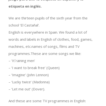
etiqueta en inglés.
We are thirteen pupils of the sixth year from the
school ‘El Castañal’.
English is everywhere in Spain. We found a lot of
words and labels in English of clothes, food, games,
machines, etc.names of songs, films and TV
programmes.These are some songs we like:
– ‘It´raining men’
– ‘I want to break free’ (Queen)
– ‘Imagine’ (John Lennon)
– ‘Lucky twice’ (Madonna)
– ‘Let me out’ (Dover).
And these are some TV programmes in English: