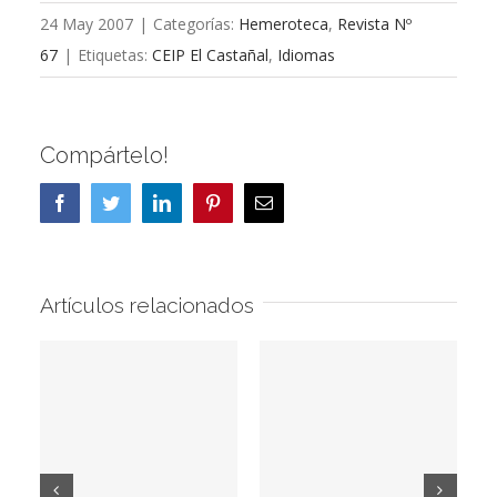
24 May 2007
|
Categorías:
Hemeroteca
,
Revista Nº
67
|
Etiquetas:
CEIP El Castañal
,
Idiomas
Compártelo!
Facebook
Twitter
LinkedIn
Pinterest
Correo
electrónico
Artículos relacionados