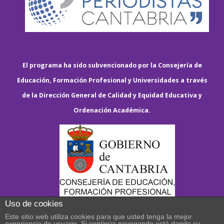
El programa ha sido subvencionado por la Consejería de
Educación, Formación Profesional y Universidades a través
de la Dirección General de Calidad y Equidad Educativa y
Ordenación Académica.
Uso de cookies
Este sitio web utiliza cookies para que usted tenga la mejor
experiencia de usuario. Si continúa navegando está dando su