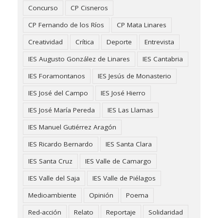
Concurso
CP Cisneros
CP Fernando de los Ríos
CP Mata Linares
Creatividad
Crítica
Deporte
Entrevista
IES Augusto González de Linares
IES Cantabria
IES Foramontanos
IES Jesús de Monasterio
IES José del Campo
IES José Hierro
IES José María Pereda
IES Las Llamas
IES Manuel Gutiérrez Aragón
IES Ricardo Bernardo
IES Santa Clara
IES Santa Cruz
IES Valle de Camargo
IES Valle del Saja
IES Valle de Piélagos
Medioambiente
Opinión
Poema
Red-acción
Relato
Reportaje
Solidaridad