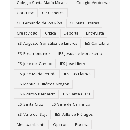
Colegio Santa María Micaela
Colegio Verdemar
Concurso
CP Cisneros
CP Fernando de los Ríos
CP Mata Linares
Creatividad
Crítica
Deporte
Entrevista
IES Augusto González de Linares
IES Cantabria
IES Foramontanos
IES Jesús de Monasterio
IES José del Campo
IES José Hierro
IES José María Pereda
IES Las Llamas
IES Manuel Gutiérrez Aragón
IES Ricardo Bernardo
IES Santa Clara
IES Santa Cruz
IES Valle de Camargo
IES Valle del Saja
IES Valle de Piélagos
Medioambiente
Opinión
Poema