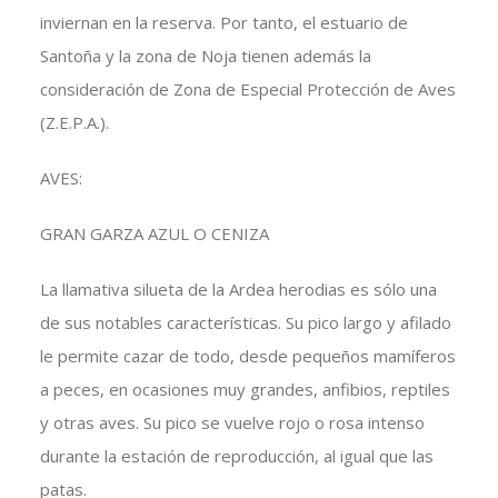
inviernan en la reserva. Por tanto, el estuario de
Santoña y la zona de Noja tienen además la
consideración de Zona de Especial Protección de Aves
(Z.E.P.A.).
AVES:
GRAN GARZA AZUL O CENIZA
La llamativa silueta de la Ardea herodias es sólo una
de sus notables características. Su pico largo y afilado
le permite cazar de todo, desde pequeños mamíferos
a peces, en ocasiones muy grandes, anfibios, reptiles
y otras aves. Su pico se vuelve rojo o rosa intenso
durante la estación de reproducción, al igual que las
patas.