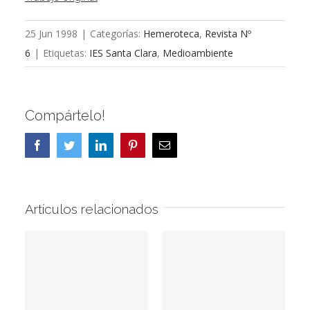
25 Jun 1998
|
Categorías:
Hemeroteca
,
Revista Nº
6
|
Etiquetas:
IES Santa Clara
,
Medioambiente
Compártelo!
Facebook
Twitter
LinkedIn
Pinterest
Correo
electrónico
Artículos relacionados