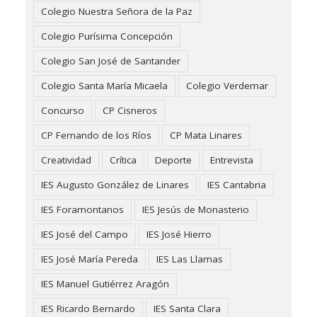
Colegio Nuestra Señora de la Paz
Colegio Purísima Concepción
Colegio San José de Santander
Colegio Santa María Micaela
Colegio Verdemar
Concurso
CP Cisneros
CP Fernando de los Ríos
CP Mata Linares
Creatividad
Crítica
Deporte
Entrevista
IES Augusto González de Linares
IES Cantabria
IES Foramontanos
IES Jesús de Monasterio
IES José del Campo
IES José Hierro
IES José María Pereda
IES Las Llamas
IES Manuel Gutiérrez Aragón
IES Ricardo Bernardo
IES Santa Clara