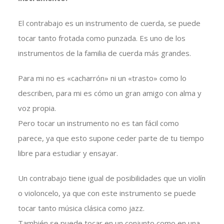
El contrabajo es un instrumento de cuerda, se puede
tocar tanto frotada como punzada. Es uno de los
instrumentos de la familia de cuerda más grandes.
Para mi no es «cacharrón» ni un «trasto» como lo
describen, para mi es cómo un gran amigo con alma y
voz propia.
Pero tocar un instrumento no es tan fácil como
parece, ya que esto supone ceder parte de tu tiempo
libre para estudiar y ensayar.
Un contrabajo tiene igual de posibilidades que un violín
o violoncelo, ya que con este instrumento se puede
tocar tanto música clásica como jazz.
También se puede tocar en un conjunto como en una