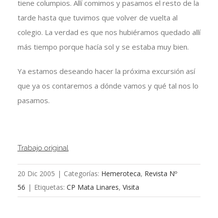
tiene columpios. Allí comimos y pasamos el resto de la
tarde hasta que tuvimos que volver de vuelta al
colegio. La verdad es que nos hubiéramos quedado allí
más tiempo porque hacía sol y se estaba muy bien.
Ya estamos deseando hacer la próxima excursión así
que ya os contaremos a dónde vamos y qué tal nos lo
pasamos.
Trabajo original
20 Dic 2005
|
Categorías:
Hemeroteca
,
Revista Nº
56
|
Etiquetas:
CP Mata Linares
,
Visita