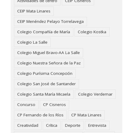
Actividades de centro
CEIP Cisneros
CEIP Mata Linares
CEIP Menéndez Pelayo Torrelavega
Colegio Compañía de María
Colegio Kostka
Colegio La Salle
Colegio Miguel Bravo-AA La Salle
Colegio Nuestra Señora de la Paz
Colegio Purísima Concepción
Colegio San José de Santander
Colegio Santa María Micaela
Colegio Verdemar
Concurso
CP Cisneros
CP Fernando de los Ríos
CP Mata Linares
Creatividad
Crítica
Deporte
Entrevista