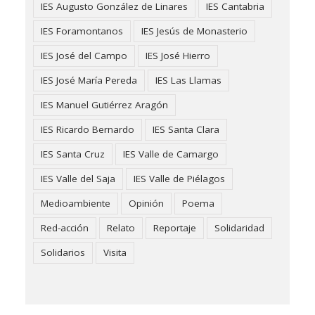
IES Augusto González de Linares
IES Cantabria
IES Foramontanos
IES Jesús de Monasterio
IES José del Campo
IES José Hierro
IES José María Pereda
IES Las Llamas
IES Manuel Gutiérrez Aragón
IES Ricardo Bernardo
IES Santa Clara
IES Santa Cruz
IES Valle de Camargo
IES Valle del Saja
IES Valle de Piélagos
Medioambiente
Opinión
Poema
Red-acción
Relato
Reportaje
Solidaridad
Solidarios
Visita