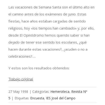
Las vacaciones de Semana Santa son el último alto en
el camino antes de los exámenes de junio. Estas
fiestas, hace años estaban cargadas de sentido
religioso, hoy «los tiempos han cambiado» y, por ello,
desde El Opinódromo hemos querido saber si han
dejado de tener ese sentido los escolares, ¿qué
hacen durante estas vacaciones?, ¿acuden o no a
celebraciones?….
Y estos son los resultados obtenidos:
Trabajo original
27 May 1998
|
Categorías:
Hemeroteca
,
Revista Nº
5
|
Etiquetas:
Encuesta
,
IES José del Campo