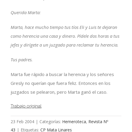
Querida Marta:
Marta, hace mucho tiempo tus tíos Eli y Luis te dejaron
como herencia una casa y dinero. Pídele dos horas a tus
jefes y dirígete a un juzgado para reclamar tu herencia.
Tus padres.
Marta fue rápido a buscar la herencia y los señores
Gresly no querían que fuera feliz. Entonces en los
juzgados se pelearon, pero Marta ganó el caso.
Trabajo original
23 Feb 2004
|
Categorías:
Hemeroteca
,
Revista Nº
43
|
Etiquetas:
CP Mata Linares