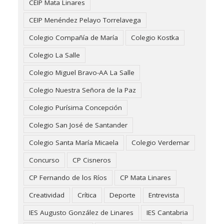
CEIP Mata Linares
CEIP Menéndez Pelayo Torrelavega
Colegio Compañía de María
Colegio Kostka
Colegio La Salle
Colegio Miguel Bravo-AA La Salle
Colegio Nuestra Señora de la Paz
Colegio Purísima Concepción
Colegio San José de Santander
Colegio Santa María Micaela
Colegio Verdemar
Concurso
CP Cisneros
CP Fernando de los Ríos
CP Mata Linares
Creatividad
Crítica
Deporte
Entrevista
IES Augusto González de Linares
IES Cantabria