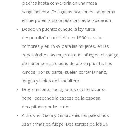
piedras hasta convertirla en una masa
sanguinolenta. En algunas ocasiones, se quema
el cuerpo en la plaza pública tras la lapidación.
Desde un puente: aunque la ley turca
despenalizó el adulterio en 1996 para los
hombres y en 1999 para las mujeres, en las
zonas árabes las mujeres que infringen el código
de honor son arrojadas desde un puente. Los
kurdos, por su parte, suelen cortar la nariz,
lengua y labios de la adúltera.
Degollamiento: los egipcios suelen lavar su
honor paseando la cabeza de la esposa
decapitada por las calles.
A tiros: en Gaza y Cisjordania, los palestinos
usan armas de fuego. Dos tercios de los 36