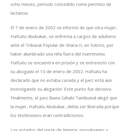
ocho meses, periodo concedido como permiso de
lactancia.
El 7 de enero de 2002 se informó de que otra mujer,
Hafsatu Abubakar, se enfrenta a cargos de adulterio
ante el Tribunal Popular de Sharia II, en Sokoto, por
haber alumbrado una niña fuera del matrimonio.
Hafsatu se encuentra en prisión y se entrevistó con
su abogado el 10 de enero de 2002. Hafsatu ha
declarado que no estaba casada y el juez está aún
investigando su alegación. Este punto fue decisivo.
Finalmente, el juez Bawa Sahabi Tambuwal alegó que
la mujer, Hafsatu Abubakar, debía ser liberada porque
los testimonios eran contradictorios.
Los estados del norte de Nigeria, musulmanes y