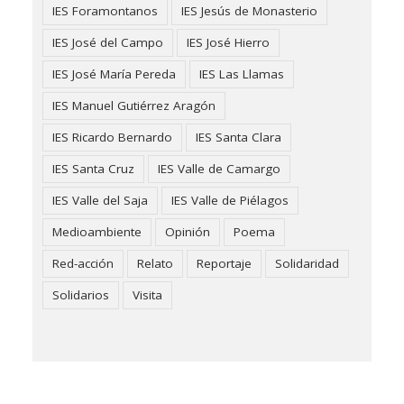
IES Foramontanos
IES Jesús de Monasterio
IES José del Campo
IES José Hierro
IES José María Pereda
IES Las Llamas
IES Manuel Gutiérrez Aragón
IES Ricardo Bernardo
IES Santa Clara
IES Santa Cruz
IES Valle de Camargo
IES Valle del Saja
IES Valle de Piélagos
Medioambiente
Opinión
Poema
Red-acción
Relato
Reportaje
Solidaridad
Solidarios
Visita