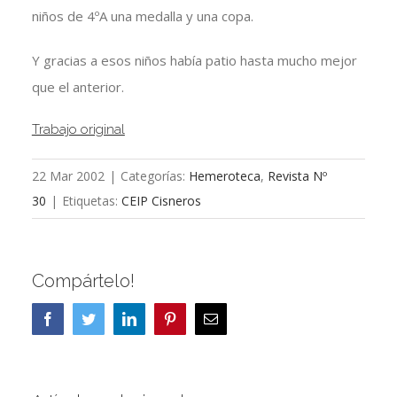
niños de 4ºA una medalla y una copa.
Y gracias a esos niños había patio hasta mucho mejor
que el anterior.
Trabajo original
22 Mar 2002
|
Categorías:
Hemeroteca
,
Revista Nº
30
|
Etiquetas:
CEIP Cisneros
Compártelo!
Facebook
Twitter
LinkedIn
Pinterest
Correo
electrónico