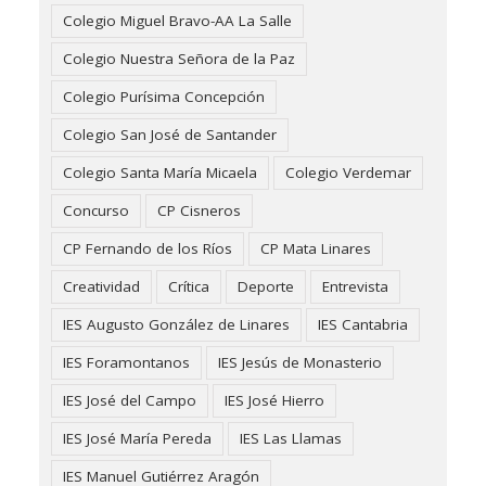
Colegio Miguel Bravo-AA La Salle
Colegio Nuestra Señora de la Paz
Colegio Purísima Concepción
Colegio San José de Santander
Colegio Santa María Micaela
Colegio Verdemar
Concurso
CP Cisneros
CP Fernando de los Ríos
CP Mata Linares
Creatividad
Crítica
Deporte
Entrevista
IES Augusto González de Linares
IES Cantabria
IES Foramontanos
IES Jesús de Monasterio
IES José del Campo
IES José Hierro
IES José María Pereda
IES Las Llamas
IES Manuel Gutiérrez Aragón