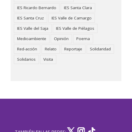
IES Ricardo Bernardo
IES Santa Clara
IES Santa Cruz
IES Valle de Camargo
IES Valle del Saja
IES Valle de Piélagos
Medioambiente
Opinión
Poema
Red-acción
Relato
Reportaje
Solidaridad
Solidarios
Visita
TAMBIÉN EN LAS REDES: