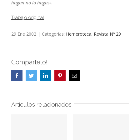
hagan no lo hagas».
Trabajo original
29 Ene 2002
|
Categorías:
Hemeroteca
,
Revista Nº 29
Compártelo!
Facebook
Twitter
LinkedIn
Pinterest
Correo
electrónico
Artículos relacionados