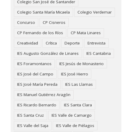
Colegio San José de Santander
Colegio Santa María Micaela
Colegio Verdemar
Concurso
CP Cisneros
CP Fernando de los Ríos
CP Mata Linares
Creatividad
Crítica
Deporte
Entrevista
IES Augusto González de Linares
IES Cantabria
IES Foramontanos
IES Jesús de Monasterio
IES José del Campo
IES José Hierro
IES José María Pereda
IES Las Llamas
IES Manuel Gutiérrez Aragón
IES Ricardo Bernardo
IES Santa Clara
IES Santa Cruz
IES Valle de Camargo
IES Valle del Saja
IES Valle de Piélagos